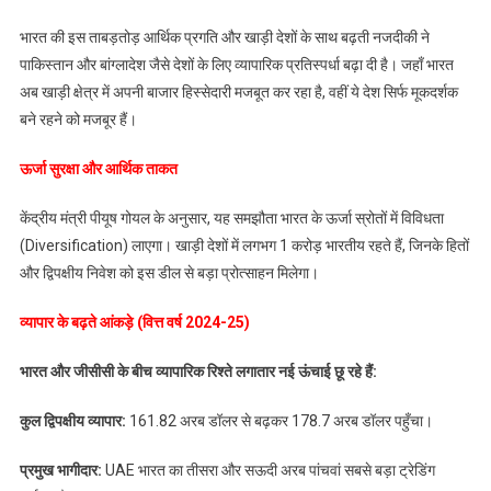
देशों
​भारत की इस ताबड़तोड़ आर्थिक प्रगति और खाड़ी देशों के साथ बढ़ती नजदीकी ने
के
पाकिस्तान और बांग्लादेश जैसे देशों के लिए व्यापारिक प्रतिस्पर्धा बढ़ा दी है। जहाँ भारत
साथ
अब खाड़ी क्षेत्र में अपनी बाजार हिस्सेदारी मजबूत कर रहा है, वहीं ये देश सिर्फ मूकदर्शक
FTA
की
बने रहने को मजबूर हैं।
शर्तें
​ऊर्जा सुरक्षा और आर्थिक ताकत
तय,
पाकिस्तान-
केंद्रीय मंत्री पीयूष गोयल के अनुसार, यह समझौता भारत के ऊर्जा स्रोतों में विविधता
बांग्लादेश
में
(Diversification) लाएगा। खाड़ी देशों में लगभग 1 करोड़ भारतीय रहते हैं, जिनके हितों
मची
और द्विपक्षीय निवेश को इस डील से बड़ा प्रोत्साहन मिलेगा।
खलबली
व्यापार के बढ़ते आंकड़े (वित्त वर्ष 2024-25)
​भारत और जीसीसी के बीच व्यापारिक रिश्ते लगातार नई ऊंचाई छू रहे हैं:
​कुल द्विपक्षीय व्यापार:
161.82 अरब डॉलर से बढ़कर 178.7 अरब डॉलर पहुँचा।
​प्रमुख भागीदार:
UAE भारत का तीसरा और सऊदी अरब पांचवां सबसे बड़ा ट्रेडिंग