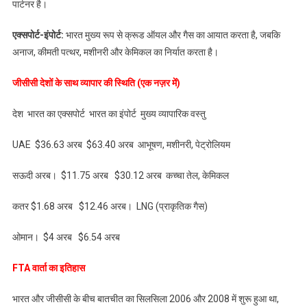
पार्टनर है।
एक्सपोर्ट-इंपोर्ट:
भारत मुख्य रूप से क्रूड ऑयल और गैस का आयात करता है, जबकि
अनाज, कीमती पत्थर, मशीनरी और केमिकल का निर्यात करता है।
जीसीसी देशों के साथ व्यापार की स्थिति (एक नज़र में)
देश भारत का एक्सपोर्ट भारत का इंपोर्ट मुख्य व्यापारिक वस्तु
UAE $36.63 अरब $63.40 अरब आभूषण, मशीनरी, पेट्रोलियम
सऊदी अरब। $11.75 अरब $30.12 अरब कच्चा तेल, केमिकल
कतर $1.68 अरब $12.46 अरब। LNG (प्राकृतिक गैस)
ओमान। $4 अरब $6.54 अरब
FTA वार्ता का इतिहास
भारत और जीसीसी के बीच बातचीत का सिलसिला 2006 और 2008 में शुरू हुआ था,