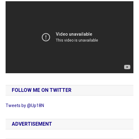
FOLLOW ME ON TWITTER
Tweets by @Up18N
ADVERTISEMENT