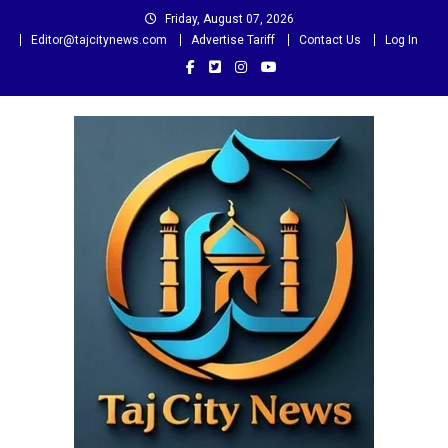
Skip
Friday, August 07, 2026
to
Editor@tajcitynews.com
Advertise Tariff
Contact Us
Log In
content