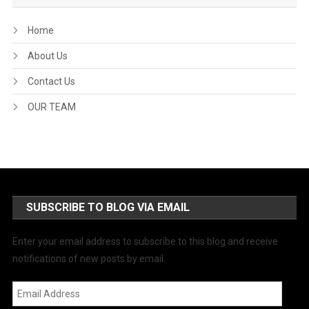
Home
About Us
Contact Us
OUR TEAM
SUBSCRIBE TO BLOG VIA EMAIL
Enter your email address to subscribe to this blog and receive
notifications of new posts by email.
Email
Address