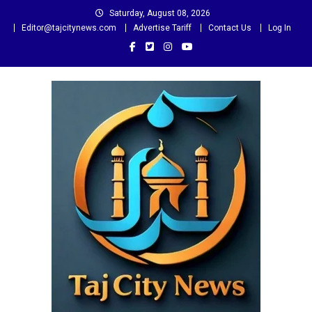
Skip
Saturday, August 08, 2026
to
Editor@tajcitynews.com
Advertise Tariff
Contact Us
Log In
content