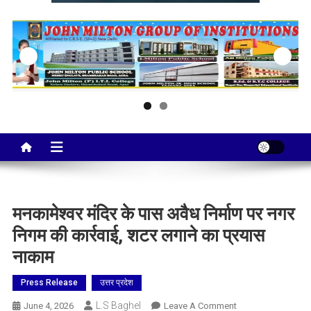
Taj City News
एक नई सोच…
मनकामेश्वर मंदिर के पास अवैध निर्माण पर नगर
निगम की कार्रवाई, शटर लगाने का प्रयास
नाकाम
Press Release
उत्तर प्रदेश
L.S Baghel
On
June 4, 2026
Leave A Comment