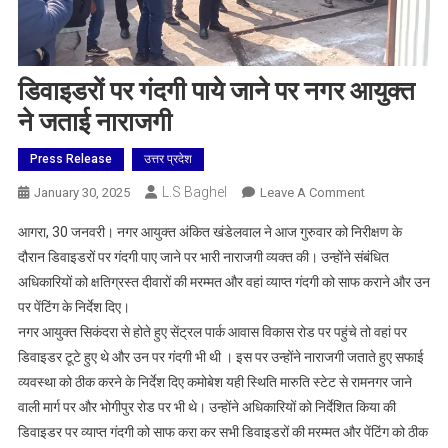
डिवाइडरों पर गंदगी पाये जाने पर नगर आयुक्त
ने जताई नाराजगी
Press Release
उत्तर प्रदेश
L.S Baghel
On
January 30, 2025
Leave A Comment
डिवाइडरों
आगरा, 30 जनवरी। नगर आयुक्त अंकित खंडेलवाल ने आज गुरुवार को निरीक्षण के
पर
दौरान डिवाइडरों पर गंदगी पाए जाने पर भारी नाराजगी व्यक्त की। उन्होंने संबंधित
गंदगी
अधिकारियों को क्षतिग्रस्त दीवारों की मरम्मत और वहां व्याप्त गंदगी को साफ कराने और उन
पाये
पर पेंटिंग के निर्देश दिए।
जाने
पर
नगर आयुक्त सिकंदरा से होते हुए सेंट्रल पार्क आवास विकास रोड पर पहुंचे तो वहां पर
नगर
डिवाइडर टूटे हुए थे और उन पर गंदगी भी थी । इस पर उन्होंने नाराजगी जताते हुए सफाई
आयुक्त
व्यवस्था को ठीक करने के निर्देश दिए कमोबेश यही स्थिति मारुति स्टेट से रामनगर जाने
ने
वाली मार्ग पर और भोगीपुर रोड पर भी थे। उन्होंने अधिकारियों को निर्देशित किया की
जताई
डिवाइडर पर व्याप्त गंदगी को साफ करा कर सभी डिवाइडरों की मरम्मत और पेंटिंग को ठीक
नाराजगी