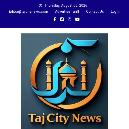
Skip
Thursday, August 06, 2026
to
Editor@tajcitynews.com
Advertise Tariff
Contact Us
Log In
content