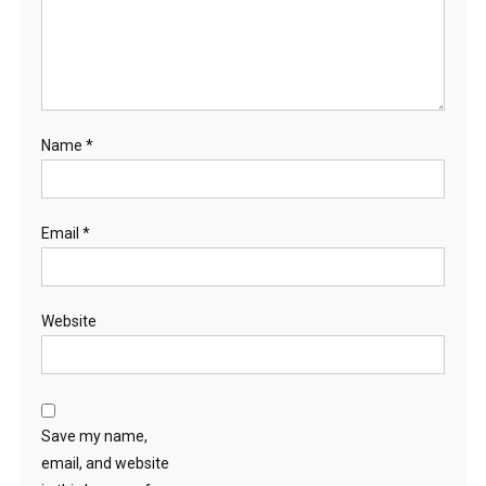
Name
*
Email
*
Website
Save my name,
email, and website