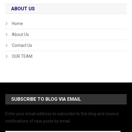
ABOUT US
Home
About Us
Contact Us
OUR TEAM
SUBSCRIBE TO BLOG VIA EMAIL
Enter your email address to subscribe to this blog and receive
notifications of new posts by email.