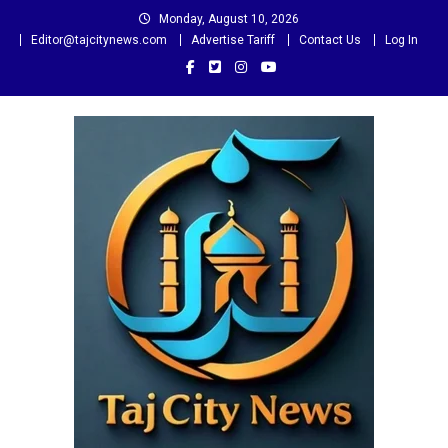
Skip
Monday, August 10, 2026
to
Editor@tajcitynews.com
Advertise Tariff
Contact Us
Log In
content