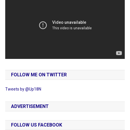
FOLLOW ME ON TWITTER
Tweets by @Up18N
ADVERTISEMENT
FOLLOW US FACEBOOK