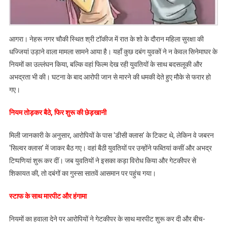
से
छेड़खानी
कर
गेटकीपर
आगरा। नेहरू नगर चौकी स्थित श्री टॉकीज में रात के शो के दौरान महिला सुरक्षा की
को
धज्जियां उड़ाने वाला मामला सामने आया है। यहाँ कुछ दबंग युवकों ने न केवल सिनेमाघर के
पीटा,
नियमों का उल्लंघन किया, बल्कि वहां फिल्म देख रही युवतियों के साथ बदसलूकी और
केस
अभद्रता भी की। घटना के बाद आरोपी जान से मारने की धमकी देते हुए मौके से फरार हो
दर्ज
गए।
नियम तोड़कर बैठे, फिर शुरू की छेड़खानी
मिली जानकारी के अनुसार, आरोपियों के पास ‘डीसी क्लास’ के टिकट थे, लेकिन वे जबरन
‘सिल्वर क्लास’ में जाकर बैठ गए। वहां बैठी युवतियों पर उन्होंने फब्तियां कसीं और अभद्र
टिप्पणियां शुरू कर दीं। जब युवतियों ने इसका कड़ा विरोध किया और गेटकीपर से
शिकायत की, तो दबंगों का गुस्सा सातवें आसमान पर पहुंच गया।
स्टाफ के साथ मारपीट और हंगामा
नियमों का हवाला देने पर आरोपियों ने गेटकीपर के साथ मारपीट शुरू कर दी और बीच-