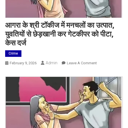
आगरा के श्री टॉकीज में मनचलों का उत्पात,
युवतियों से छेड़खानी कर गेटकीपर को पीटा,
केस दर्ज
Crime
Admin
On
February 9, 2026
Leave A Comment
आगरा
के
श्री
टॉकीज
में
मनचलों
का
उत्पात,
युवतियों