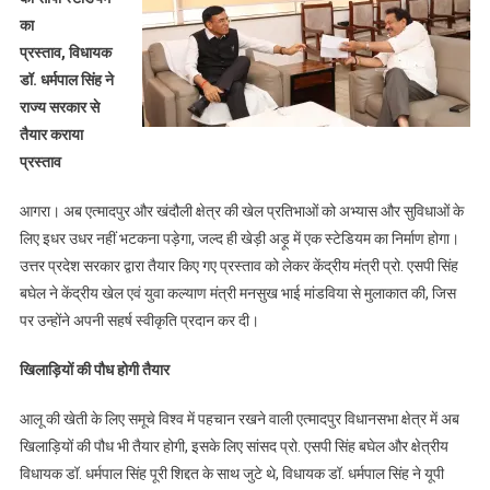
में
का
बनेगा
प्रस्ताव, विधायक
मिनी
स्टेडियम,
डॉ. धर्मपाल सिंह ने
केंद्रीय
राज्य सरकार से
खेल
तैयार कराया
मंत्री
प्रस्ताव
ने
प्रस्ताव
आगरा। अब एत्मादपुर और खंदौली क्षेत्र की खेल प्रतिभाओं को अभ्यास और सुविधाओं के
पर
लिए इधर उधर नहीं भटकना पड़ेगा, जल्द ही खेड़ी अड़ू में एक स्टेडियम का निर्माण होगा।
सहर्ष
उत्तर प्रदेश सरकार द्वारा तैयार किए गए प्रस्ताव को लेकर केंद्रीय मंत्री प्रो. एसपी सिंह
सहमति
बघेल ने केंद्रीय खेल एवं युवा कल्याण मंत्री मनसुख भाई मांडविया से मुलाकात की, जिस
दी
पर उन्होंने अपनी सहर्ष स्वीकृति प्रदान कर दी।
–
प्रो.
खिलाड़ियों की पौध होगी तैयार
बघेल
आलू की खेती के लिए समूचे विश्व में पहचान रखने वाली एत्मादपुर विधानसभा क्षेत्र में अब
खिलाड़ियों की पौध भी तैयार होगी, इसके लिए सांसद प्रो. एसपी सिंह बघेल और क्षेत्रीय
विधायक डॉ. धर्मपाल सिंह पूरी शिद्दत के साथ जुटे थे, विधायक डॉ. धर्मपाल सिंह ने यूपी