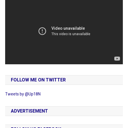
FOLLOW ME ON TWITTER
Tweets by @Up18N
ADVERTISEMENT