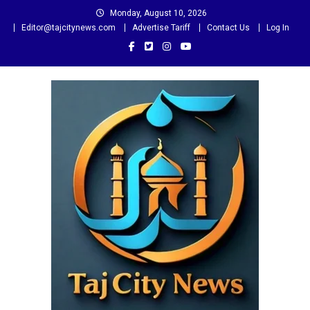
Skip
Monday, August 10, 2026
to
Editor@tajcitynews.com
Advertise Tariff
Contact Us
Log In
content