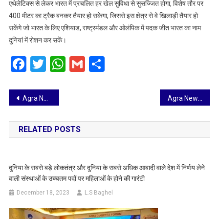
एथेलेटिक्स से लेकर भारत में प्रचलित हर खेल सुविधा से सुसज्जित होगा, विशेष तौर पर
400 मीटर का ट्रैक बनकर तैयार हो सकेगा, जिससे इस क्षेत्र से वे खिलाड़ी तैयार हो
सकेंगे जो भारत के लिए एशियाड, राष्ट्रमंडल और ओलंपिक में पदक जीत भारत का नाम
दुनियां में रोशन कर सकें।
Facebook
Twitter
WhatsApp
Gmail
Share
Post
Agra News: ऑल इंडिया शैख़ जमीअतुल अब्बास कार्यालय पर हुई अहम बैठक, शिक्षा को दी गई प्राथमिकता
Agra News: अनुष्का फाउंडेशन ने जिला अस्पताल आगरा में बच्चों के साथ केक काट मनाया वर्ल्ड क्लब फुट डे, डीपी ​​स्पिलंट भी किए प्रदान
navigation
RELATED POSTS
दुनिया के सबसे बड़े लोकतंत्र और दुनिया के सबसे अधिक आबादी वाले देश में निर्णय लेने
वाली संस्थाओं के उच्चतम पदों पर महिलाओं के होने की गारंटी
December 18, 2023
L.S Baghel