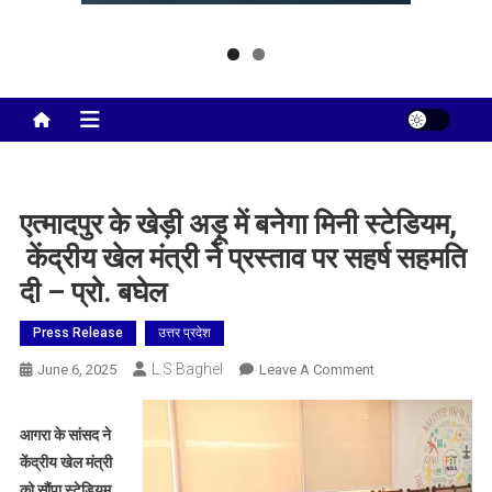
Taj City News
एक नई सोच…
एत्मादपुर के खेड़ी अड़ू में बनेगा मिनी स्टेडियम,
केंद्रीय खेल मंत्री ने प्रस्ताव पर सहर्ष सहमति
दी – प्रो. बघेल
Press Release
उत्तर प्रदेश
L.S Baghel
On
June 6, 2025
Leave A Comment
एत्मादपुर
के
आगरा के सांसद ने
खेड़ी
केंद्रीय खेल मंत्री
अड़ू
को सौंपा स्टेडियम