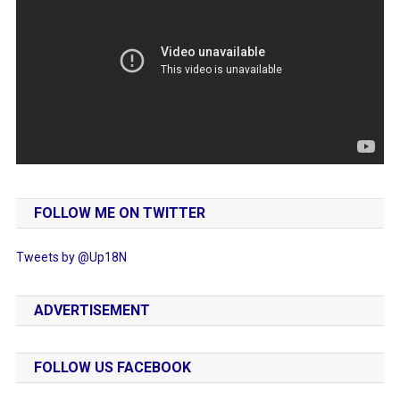
FOLLOW ME ON TWITTER
Tweets by @Up18N
ADVERTISEMENT
FOLLOW US FACEBOOK