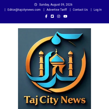
Skip
Sunday, August 09, 2026
to
Editor@tajcitynews.com
Advertise Tariff
Contact Us
Log In
content