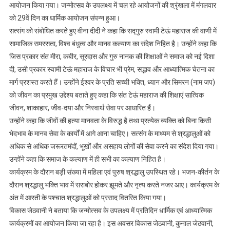
का
आयोजन किया गया। जन्मोत्सव के उपलक्ष्य में चल रहे आयोजनों की श्रृंखला में मंगलवार
दरबार,
को 29वें दिन का धार्मिक आयोजन संपन्न हुआ।
सत्संग
सत्संग को संबोधित करते हुए वीना दीदी ने कहा कि सद्गुरु स्वामी टेऊं महाराज की वाणी में
में
सामाजिक समरसता, विश्व बंधुत्व और मानव कल्याण का संदेश निहित है। उन्होंने कहा कि
मानव
जिस प्रकार संत मीरा, कबीर, सूरदास और गुरु नानक की शिक्षाओं ने समाज को नई दिशा
सेवा
दी, उसी प्रकार स्वामी टेऊं महाराज के विचार भी प्रेम, सद्भाव और आध्यात्मिक चेतना का
और
मार्ग प्रशस्त करते हैं। उन्होंने ईश्वर के प्रति सच्ची भक्ति, ध्यान और सिमरन (नाम जप)
विश्व
को जीवन का प्रमुख उद्देश्य बताते हुए कहा कि संत टेऊं महाराज की शिक्षाएं सात्विक
बंधुत्व
जीवन, शाकाहार, जीव-दया और निस्वार्थ सेवा पर आधारित हैं।
का
उन्होंने कहा कि जीवों की हत्या मानवता के विरुद्ध है तथा प्रत्येक व्यक्ति को बिना किसी
दिया
संदेश
भेदभाव के मानव सेवा के कार्यों में आगे आना चाहिए। सत्संग के माध्यम से श्रद्धालुओं को
अधिक से अधिक जरूरतमंदों, भूखों और असहाय लोगों की सेवा करने का संदेश दिया गया।
उन्होंने कहा कि समाज के कल्याण में ही सभी का कल्याण निहित है।
कार्यक्रम के दौरान बड़ी संख्या में महिला एवं पुरुष श्रद्धालु उपस्थित रहे। भजन-कीर्तन के
दौरान श्रद्धालु भक्ति भाव में सराबोर होकर झूमते और नृत्य करते नजर आए। कार्यक्रम के
अंत में आरती के पश्चात श्रद्धालुओं को प्रसाद वितरित किया गया।
विकास जेठवानी ने बताया कि जन्मोत्सव के उपलक्ष्य में प्रतिदिन धार्मिक एवं आध्यात्मिक
कार्यक्रमों का आयोजन किया जा रहा है। इस अवसर विकास जेठवानी, कुनाल जेठवानी,