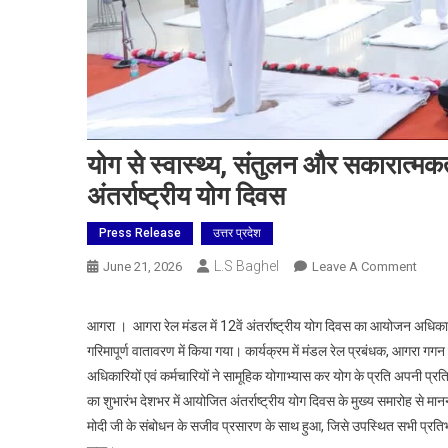
योग से स्वास्थ्य, संतुलन और सकारात्मक
अंतर्राष्ट्रीय योग दिवस
Press Release
उत्तर प्रदेश
L.S Baghel
On
June 21, 2026
Leave A Comment
योग
से
आगरा । आगरा रेल मंडल में 12वें अंतर्राष्ट्रीय योग दिवस का आयोजन अधिकारी
स्वास्थ्
गरिमापूर्ण वातावरण में किया गया। कार्यक्रम में मंडल रेल प्रबंधक, आगरा गगन
संतुलन
अधिकारियों एवं कर्मचारियों ने सामूहिक योगाभ्यास कर योग के प्रति अपनी प्रत
और
का शुभारंभ देशभर में आयोजित अंतर्राष्ट्रीय योग दिवस के मुख्य समारोह से माननी
सकारा
मोदी जी के संबोधन के सजीव प्रसारण के साथ हुआ, जिसे उपस्थित सभी प्रतिभागि
का