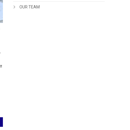
OUR TEAM
,
ित