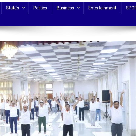
State’s
Politics
Business
Entertainment
SPO