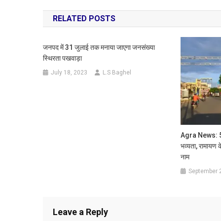
navigation
RELATED POSTS
जनपद में 31 जुलाई तक मनाया जाएगा जनसंख्या
स्थिरता पखवाड़ा
July 18, 2023
L.S Baghel
Agra News: 51 द
भव्यता, रामायण के प
नाम
September 
Leave a Reply