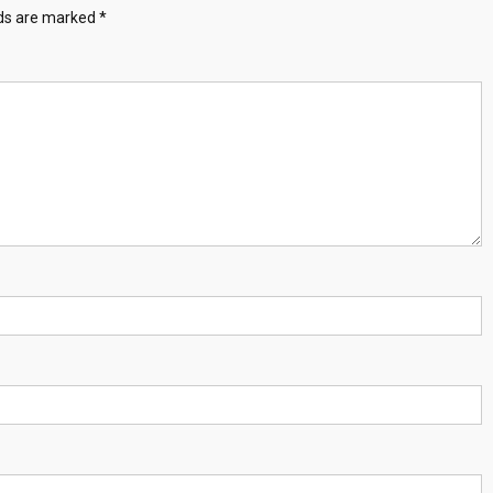
lds are marked
*