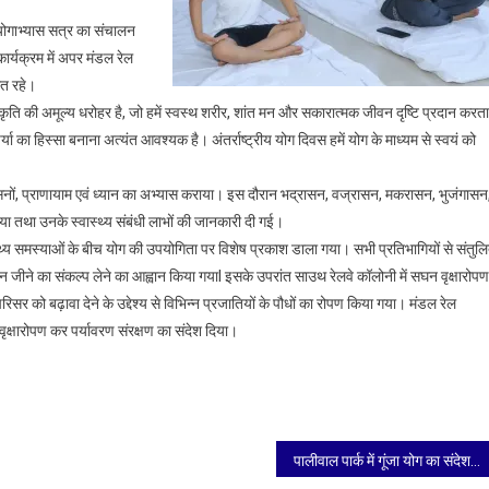
। योगाभ्यास सत्र का संचालन
कार्यक्रम में अपर मंडल रेल
ित रहे।
ि की अमूल्य धरोहर है, जो हमें स्वस्थ शरीर, शांत मन और सकारात्मक जीवन दृष्टि प्रदान करता
या का हिस्सा बनाना अत्यंत आवश्यक है। अंतर्राष्ट्रीय योग दिवस हमें योग के माध्यम से स्वयं को
्ट्रीय
गासनों, प्राणायाम एवं ध्यान का अभ्यास कराया। इस दौरान भद्रासन, वज्रासन, मकरासन, भुजंगासन
तथा उनके स्वास्थ्य संबंधी लाभों की जानकारी दी गई।
्थ्य समस्याओं के बीच योग की उपयोगिता पर विशेष प्रकाश डाला गया। सभी प्रतिभागियों से संतुल
 जीने का संकल्प लेने का आह्वान किया गयाl इसके उपरांत साउथ रेलवे कॉलोनी में सघन वृक्षारोपण
को बढ़ावा देने के उद्देश्य से विभिन्न प्रजातियों के पौधों का रोपण किया गया। मंडल रेल
वृक्षारोपण कर पर्यावरण संरक्षण का संदेश दिया।
पालीवाल पार्क में गूंजा योग का संदेश, सैकड़ों लोगों ने किया सामूहिक योगाभ्यास