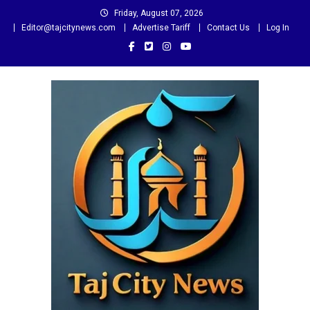
Skip
Friday, August 07, 2026
to
Editor@tajcitynews.com
Advertise Tariff
Contact Us
Log In
content