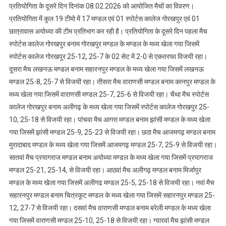
आगरा
प्रतियोगिता के दूसरे दिन दिनांक 08.02.2026 को आयोजित मैचों का विवरण।
को
प्रतियोगिता में कुल 19 टीमो में 17 मण्डल एवं 01 स्पोर्टस कालेज गोरखपुर एवं 01
हराया
छात्रावास अयोध्या की टीम प्रतिभाग कर रही है। प्रतियोगिता के दूसरे दिन पहला मैच
स्पोर्टस कालेज गोरखपुर बनाम गोरखपुर मण्डल के मण्डल के मध्य खेला गया जिसमें
स्पोर्टस कालेज गोरखपुर 25-12, 25-7 के 02 सेट में 2-0 से एकतरफा विजयी रहा।
दूसरा मैच लखनऊ मण्डल बनाम सहारनपुर मण्डल के मध्य खेला गया जिसमें लखनऊ
मण्डल 25-8, 25-7 से विजयी रहा। तीसरा मैच वाराणसी मण्डल बनाम कानपुर मण्डल के
मध्य खेला गया जिसमें वाराणसी मण्डल 25-7, 25-6 से विजयी रहा। चैथा मैच स्पोर्टस
कालेज गोरखपुर बनाम अलीगढ़ के मध्य खेला गया जिसमें स्पोर्टस कालेज गोरखपुर 25-
10, 25-18 से विजयी रहा। पांचवा मैच आगरा मण्डल बनाम झांसी मण्डल के मध्य खेला
गया जिसमें झांसी मण्डल 25-9, 25-23 से विजयी रहा। छठा मैच आजमगढ़ मण्डल बनाम
मुरादाबाद मण्डल के मध्य खेला गया जिसमें आजमगढ़ मण्डल 25-7, 25-9 से विजयी रहा।
सातवां मैच प्रयागराज मण्डल बनाम अयोध्या मण्डल के मध्य खेला गया जिसमें प्रयागराज
मण्डल 25-21, 25-14, से विजयी रहा। आठवां मैच अलीगढ़ मण्डल बनाम मिर्जापुर
मण्डल के मध्य खेला गया जिसमें अलीगढ मण्डल 25-5, 25-18 से विजयी रहा। नवां मैच
सहारनपुर मण्डल बनाम चित्रकूट मण्डल के मध्य खेला गया जिसमें सहारनपुर मण्डल 25-
12, 27-7 से विजयी रहा। दसवां मैच वाराणसी मण्डल बनाम बरेली मण्डल के मध्य खेला
गया जिसमें वाराणसी मण्डल 25-10, 25-18 से विजयी रहा। ग्यारवां मैच झांसी मण्डल