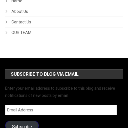
Home
About Us
Contact Us
OUR TEAM
SUBSCRIBE TO BLOG VIA EMAIL
Enter your email address to subscribe to this blog and receive
notifications of new posts by email.
Email
Address
Subscribe