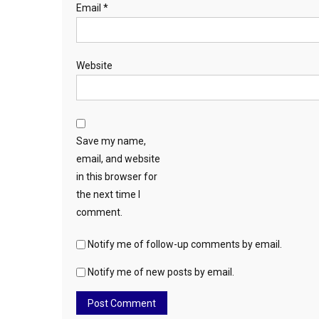
Email
*
Website
Save my name,
email, and website
in this browser for
the next time I
comment.
Notify me of follow-up comments by email.
Notify me of new posts by email.