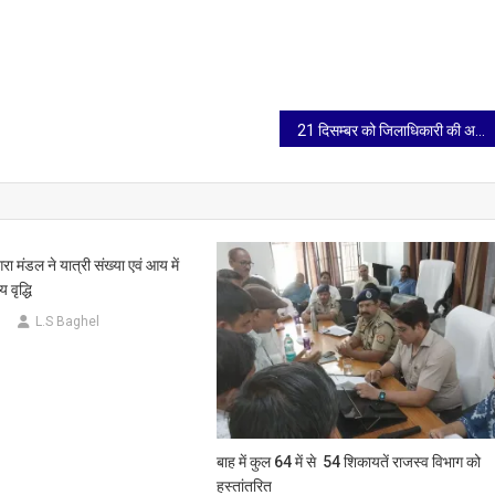
21 दिसम्बर को जिलाधिकारी की अध्यक्षता में तहसील एत्मादपुर तथा शेष तहसीलों में अपर जिलाधिकारी की अध्यक्षता में सम्पूर्ण समाधान दिवस का होगा आयोजन
ा मंडल ने यात्री संख्या एवं आय में
 वृद्धि
6
L.S Baghel
बाह में कुल 64 में से 54 शिकायतें राजस्व विभाग को
हस्तांतरित