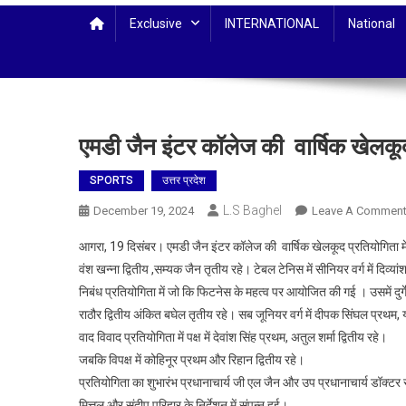
Exclusive
INTERNATIONAL
National
एमडी जैन इंटर कॉलेज की वार्षिक खेलकू
SPORTS
उत्तर प्रदेश
L.S Baghel
December 19, 2024
Leave A Commen
आगरा, 19 दिसंबर। एमडी जैन इंटर कॉलेज की वार्षिक खेलकूद प्रतियोगिता में आ
वंश खन्ना द्वितीय ,सम्यक जैन तृतीय रहे। टेबल टेनिस में सीनियर वर्ग में दिव्यांश
निबंध प्रतियोगिता में जो कि फिटनेस के महत्व पर आयोजित की गई । उसमें दुर्गेश
राठौर द्वितीय अंकित बघेल तृतीय रहे। सब जूनियर वर्ग में दीपक सिंघल प्रथम, 
वाद विवाद प्रतियोगिता में पक्ष में देवांश सिंह प्रथम, अतुल शर्मा द्वितीय रहे।
जबकि विपक्ष में कोहिनूर प्रथम और रिहान द्वितीय रहे।
प्रतियोगिता का शुभारंभ प्रधानाचार्य जी एल जैन और उप प्रधानाचार्य डॉक्ट
मित्तल और संदीप परिहार के निर्देशन में संपन्न हुई।