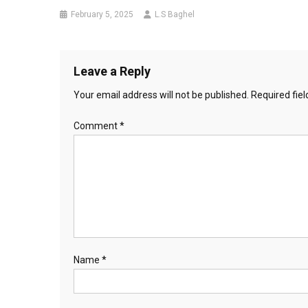
February 5, 2025
L.S Baghel
Leave a Reply
Your email address will not be published.
Required fie
Comment
*
Name
*