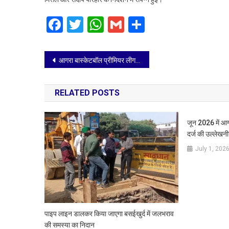
Facebook
Twitter
WhatsApp
Gmail
Share
Post
आगरा बास्केटबॉल प्रीमियर लीग सीजन 2 खिलाड़ियों की लगी बोली, सबसे महंगे बिके हिमांशु सिंह 48000 में
navigation
RELATED POSTS
जून 2026 में आगर
दर्ज की उल्लेखनीय
July 1, 202
पाइप लाइन डालकर किया जाएगा बसईखुर्द में जलभराव
की समस्या का निदान