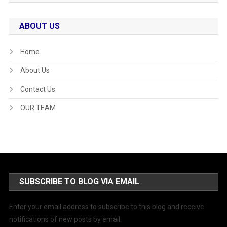
ABOUT US
Home
About Us
Contact Us
OUR TEAM
SUBSCRIBE TO BLOG VIA EMAIL
Enter your email address to subscribe to this blog and receive
notifications of new posts by email.