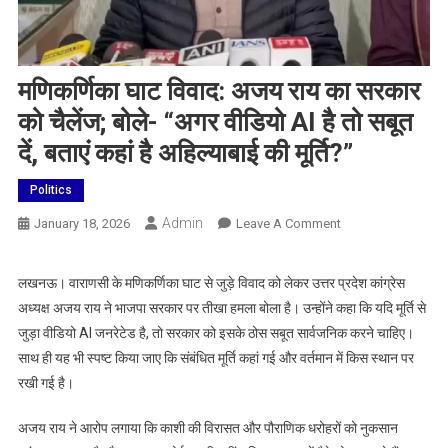
मणिकर्णिका घाट विवाद: अजय राय का सरकार
को चैलेंज; बोले- “अगर वीडियो AI है तो सबूत
दें, बताएं कहां है अहिल्याबाई की मूर्ति?”
Politics
Admin
On
January 18, 2026
Leave A Comment
मणिकर्णिका
घाट
लखनऊ। वाराणसी के मणिकर्णिका घाट से जुड़े विवाद को लेकर उत्तर प्रदेश कांग्रेस
विवाद:
अध्यक्ष अजय राय ने भाजपा सरकार पर तीखा हमला बोला है। उन्होंने कहा कि यदि मूर्ति से
अजय
जुड़ा वीडियो AI जनरेटेड है, तो सरकार को इसके ठोस सबूत सार्वजनिक करने चाहिए।
राय
साथ ही यह भी स्पष्ट किया जाए कि संबंधित मूर्ति कहां गई और वर्तमान में किस स्थान पर
का
रखी गई है।
सरकार
को
अजय राय ने आरोप लगाया कि काशी की विरासत और पौराणिक धरोहरों को नुकसान
चैलेंज;