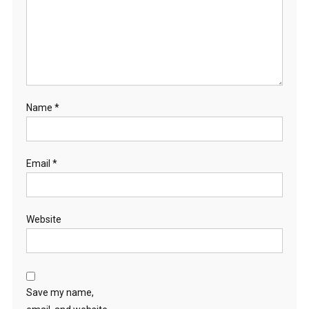
Name
*
Email
*
Website
Save my name,