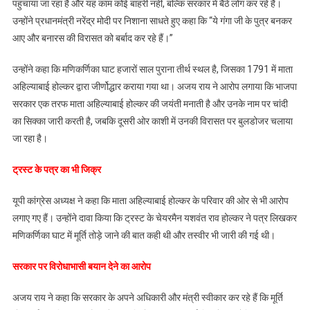
पहुंचाया जा रहा है और यह काम कोई बाहरी नहीं, बल्कि सरकार में बैठे लोग कर रहे हैं।
बोले-
“अगर
उन्होंने प्रधानमंत्री नरेंद्र मोदी पर निशाना साधते हुए कहा कि “ये गंगा जी के पुत्र बनकर
वीडियो
आए और बनारस की विरासत को बर्बाद कर रहे हैं।”
AI
है
उन्होंने कहा कि मणिकर्णिका घाट हजारों साल पुराना तीर्थ स्थल है, जिसका 1791 में माता
तो
अहिल्याबाई होल्कर द्वारा जीर्णोद्धार कराया गया था। अजय राय ने आरोप लगाया कि भाजपा
सबूत
सरकार एक तरफ माता अहिल्याबाई होल्कर की जयंती मनाती है और उनके नाम पर चांदी
दें,
का सिक्का जारी करती है, जबकि दूसरी ओर काशी में उनकी विरासत पर बुलडोजर चलाया
बताएं
जा रहा है।
कहां
है
ट्रस्ट के पत्र का भी जिक्र
अहिल्याबाई
की
यूपी कांग्रेस अध्यक्ष ने कहा कि माता अहिल्याबाई होल्कर के परिवार की ओर से भी आरोप
मूर्ति?”
लगाए गए हैं। उन्होंने दावा किया कि ट्रस्ट के चेयरमैन यशवंत राव होल्कर ने पत्र लिखकर
मणिकर्णिका घाट में मूर्ति तोड़े जाने की बात कही थी और तस्वीर भी जारी की गई थी।
सरकार पर विरोधाभासी बयान देने का आरोप
अजय राय ने कहा कि सरकार के अपने अधिकारी और मंत्री स्वीकार कर रहे हैं कि मूर्ति