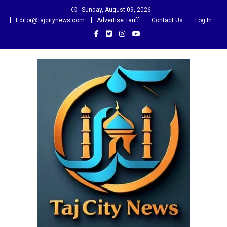
Skip
Sunday, August 09, 2026
to
Editor@tajcitynews.com
Advertise Tariff
Contact Us
Log In
content