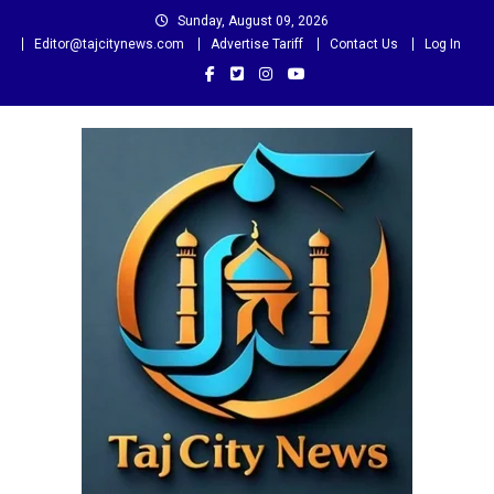
Skip
Sunday, August 09, 2026
to
Editor@tajcitynews.com
Advertise Tariff
Contact Us
Log In
content