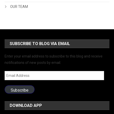
OUR TEAM
SUBSCRIBE TO BLOG VIA EMAIL
Enter your email address to subscribe to this blog and receive
notifications of new posts by email.
Email
Address
Subscribe
DOWNLOAD APP