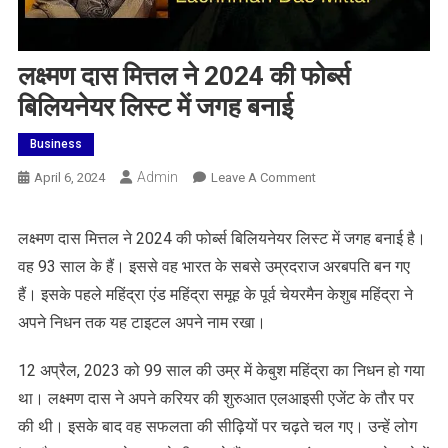
लक्ष्‍मण दास मित्तल ने 2024 की फोर्ब्स
बिलियनेयर लिस्‍ट में जगह बनाई
Business
Admin
On
April 6, 2024
Leave A Comment
लक्ष्‍मण
दास
लक्ष्‍मण दास मित्तल ने 2024 की फोर्ब्स बिलियनेयर लिस्‍ट में जगह बनाई है।
मित्तल
वह 93 साल के हैं। इससे वह भारत के सबसे उम्रदराज अरबपति बन गए
ने
2024
हैं। इसके पहले महिंद्रा एंड महिंद्रा समूह के पूर्व चेयरमैन केशुब महिंद्रा ने
की
अपने निधन तक यह टाइटल अपने नाम रखा।
फोर्ब्स
बिलियनेयर
12 अप्रैल, 2023 को 99 साल की उम्र में केबुश महिंद्रा का निधन हो गया
लिस्‍ट
था। लक्ष्‍मण दास ने अपने करियर की शुरुआत एलआइसी एजेंट के तौर पर
में
की थी। इसके बाद वह सफलता की सीढ़ियों पर चढ़ते चल गए। उन्‍हें लोग
जगह