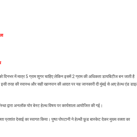
ज
ला
िंग
थ
ी
दिनभर में मात्र 5 ग्राम शुगर चाहिए लेकिन इसमें 2 ग्राम की अधिकता डायबिटीज बन जाती है
रपान
। इसी तरह की स्वास्थ और सही खानपान की आदत पर यह जानकारी दी मुंबई से आए हेल्थ एंड डाइ
त:
 संस्था द्वारा अनलॉक योर बेस्ट हेल्थ विषय पर कार्यशाला आयोजित की गई।
ांत
ई
ता प्रशांत देसाई का स्वागत किया। पुष्पा पोपटानी ने हेल्थी फ़ूड बास्केट देकर मुख्य वक्ता का