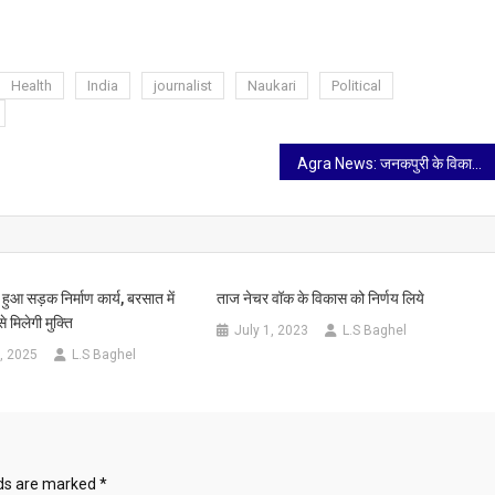
Health
India
journalist
Naukari
Political
Agra News: जनकपुरी के विकास कार्यों में बाधा बनी बारिश
 हुआ सड़क निर्माण कार्य, बरसात में
ताज नेचर वॉक के विकास को निर्णय लिये
 मिलेगी मुक्ति
July 1, 2023
L.S Baghel
, 2025
L.S Baghel
lds are marked
*