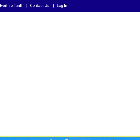
vertise Tariff
Contact Us
Log In