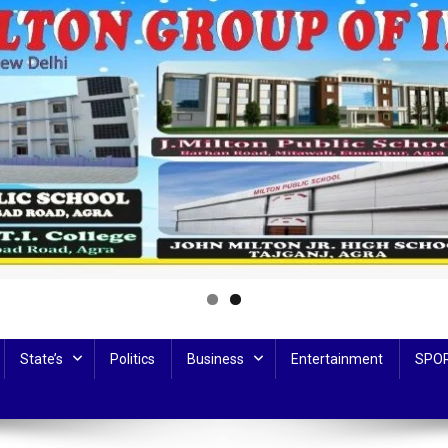
State’s
Politics
Business
Entertainment
SPO