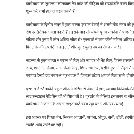
कार्यशाला का शुभारम्भ कोलकाता रेप कांड की पीड़िता को श्रद्धांजलि देकर कि
शुरू करें, तभी हालात बदल सकते हैं।
कार्यशाला के द्वितीय सत्र में मुख्य वक्ता प्रशांत देसाई ने अच्छी नींद सेहत की
रोग प्रतिरोधक क्षमता बढ़ाते हैं। इसके बाद संस्थापक पूनम सचदेवा ने प्रश्नोत्
महिला और पुरुष में कौन अधिक जीता है? एक्सपर्ट ने कहा जीती महिला अधिक हैं 
मिनट की वॉक, प्रोटीन डाइट लें और शुगर युक्त पेय का सेवन न करें।
सदस्यों से मुख्य वक्ता ने प्रश्न भी किए और उपहार भी भेंट किए, जिसमें हरबा
रुचि, शालिनी, दिव्या, रानी, रोली सिन्हा, शिल्पा भाटिया, प्रीति गुप्ता ने सेहत
प्रशांत देसाई एक स्वास्थ्य प्रभावक हैं, जिनका उद्देश्य आपको फिट रहने, दीर्घा
प्रशांत ने स्टैनफोर्ड स्कूल ऑफ मेडिसिन से पोषण विज्ञान, व्यायाम फिजियोलॉजी 
लाइफस्टाइल मेडिसिन की भी शिक्षा ली है। प्रशांत ने जेसिका इनचास्पे के जीजी प
कार्यशाला में जाना कि अपना डाइट चार्ट स्वयं खुद बनाएं और स्वस्थ रहें।
इस अवसर पर शिखा जैन, सिमरन अवतानी, अर्चना, अंशुल, बानी, डॉली, हरमीत, बुलबुल
स्वाति आदि उपस्थित रहीं।