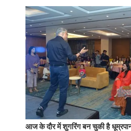
आज के दौर में शुगरिंग बन चुकी है धूम्र