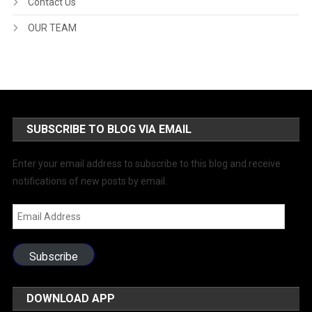
Contact Us
OUR TEAM
SUBSCRIBE TO BLOG VIA EMAIL
Enter your email address to subscribe to this blog and receive
notifications of new posts by email.
Email
Address
Subscribe
DOWNLOAD APP