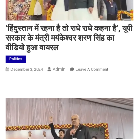
‘हिंदुस्तान में रहना है तो राधे राधे कहना है’, यूपी
सरकार के मंत्री मयंकेश्वर शरण सिंह का
वीडियो हुआ वायरल
Politics
Admin
On
December 3, 2024
Leave A Comment
‘हिंदुस्तान
में
रहना
है
तो
राधे
राधे
कहना
है’,