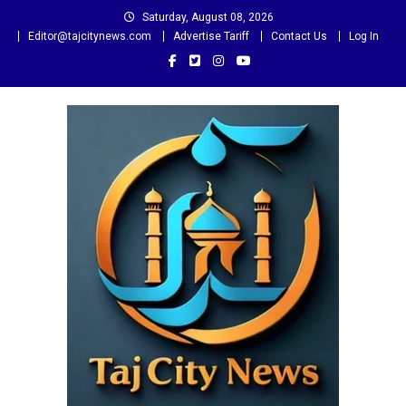
Skip
Saturday, August 08, 2026
to
Editor@tajcitynews.com
Advertise Tariff
Contact Us
Log In
content