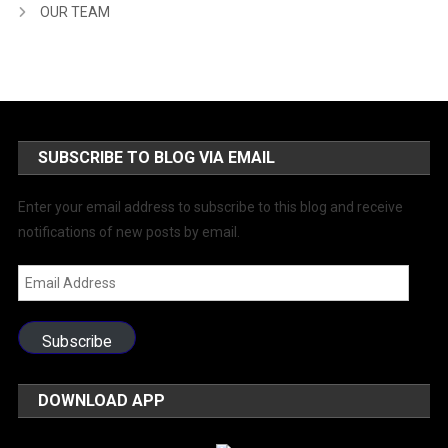
OUR TEAM
SUBSCRIBE TO BLOG VIA EMAIL
Enter your email address to subscribe to this blog and receive
notifications of new posts by email.
Email
Address
Subscribe
DOWNLOAD APP