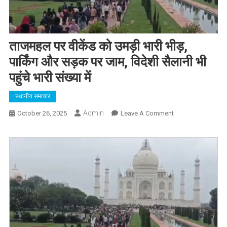
ताजमहल पर वीकेंड को उमड़ी भारी भीड़,
पार्किंग और सड़क पर जाम, विदेशी सैलानी भी
पहुंचे भारी संख्या में
स्थानीय समाचार
Admin
On
October 26, 2025
Leave A Comment
ताजमहल
पर
वीकेंड
को
उमड़ी
भारी
भीड़,
पार्किंग
और