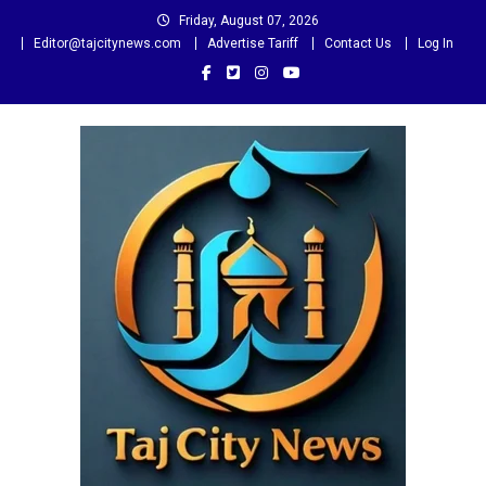
Skip
Friday, August 07, 2026
to
Editor@tajcitynews.com
Advertise Tariff
Contact Us
Log In
content