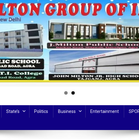
State’s
Politics
Business
Entertainment
SPO