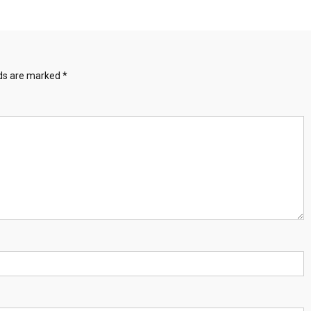
lds are marked
*