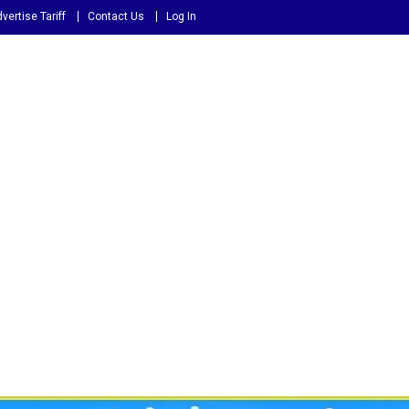
vertise Tariff
Contact Us
Log In