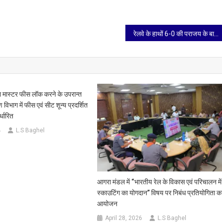
रेलवे के हाथों 6-0 की पराजय के बाद यूपी की महिला फुटबाल टीम का चैंपियन बनने का सपना टूटा
वारा मास्टर फीस लॉक करने के उपरान्त
 विभाग में फीस एवं सीट शून्य प्रदर्शित
्धारित
4
L.S Baghel
आगरा मंडल में “भारतीय रेल के विकास एवं परिचालन में
स्काउटिंग का योगदान” विषय पर निबंध प्रतियोगिता क
आयोजन
April 28, 2026
L.S Baghel