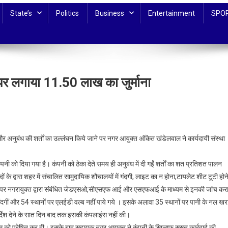
State’s
Politics
Business
Entertainment
SPO
े पर लगाया 11.50 लाख का जुर्माना
क
और अनुबंध की शर्तों का उल्लंघन किये जाने पर नगर आयुक्त अंकित खंडेलवाल ने कार्यदायी संस्था
नी को दिया गया है। कंपनी को ठेका देते समय ही अनुबंध में दी गईं शर्तों का शत प्रतिशत पालन
 के द्वारा शहर में संचालित सामुदायिक शौचालयों में गंदगी, लाइट का न होना,टायलेट शीट टूटी होन
ार पर नगरायुक्त द्वारा संबंधित जेडएसओ,सीएसएफ आई और एसएफआई के माध्यम से इनकी जांच कर
गंदगीं और 54 स्थानों पर एलईडी वल्ब नहीं पाये गये । इसके अलावा 35 स्थानों पर पानी के नल खर
र्देश देने के सात दिन बाद तक इसकी कंपलाइंस नहीं की।
म को प्रेषित कर दी। इसके बाद सहायक नगर आयुक्त ने कंपनी के खिलाफ सख्त कार्रवाई की