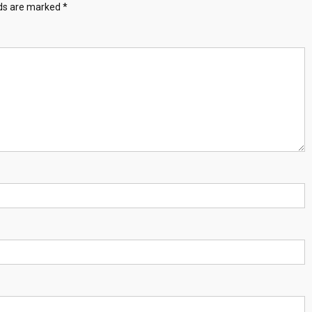
lds are marked
*