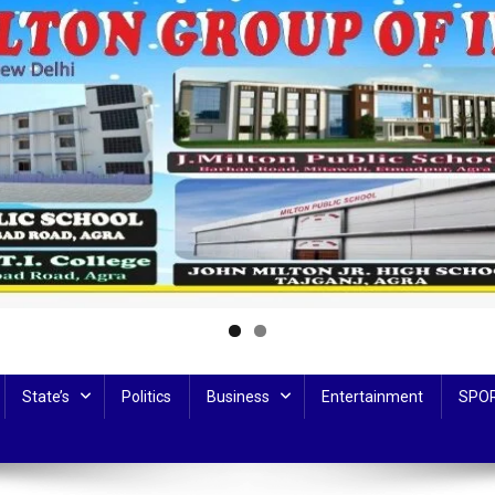
State’s
Politics
Business
Entertainment
SPO