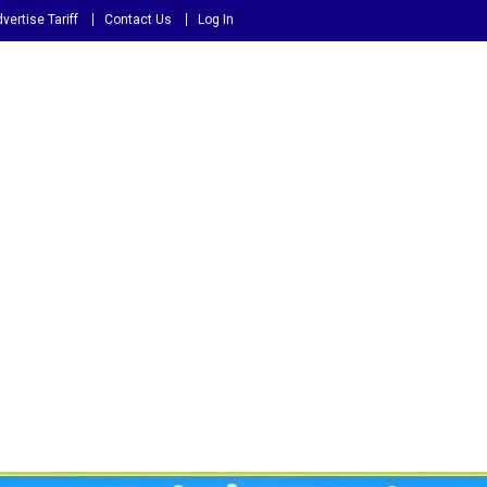
vertise Tariff
Contact Us
Log In