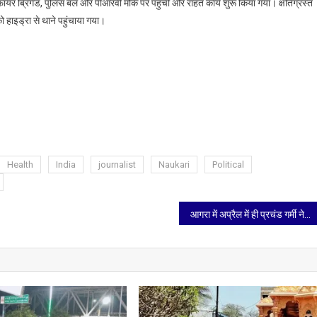
 फायर ब्रिगेड, पुलिस बल और पीआरवी मौके पर पहुंची और राहत कार्य शुरू किया गया। क्षतिग्रस्त
 हाइड्रा से थाने पहुंचाया गया।
Health
India
journalist
Naukari
Political
आगरा में अप्रैल में ही प्रचंड गर्मी ने ढाया सितम, जल्द ही 45°C पार जा सकता है तापमान