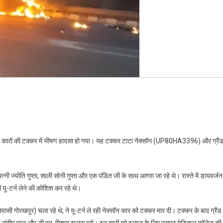
रों की टक्कर में भीषण हादसा हो गया। यह टक्कर टाटा नेक्सॉन (UP80HA3396) और ग्रैं
नी ज्योति गुप्ता, साली सोनी गुप्ता और एक पंडित जी के साथ आगरा जा रहे थे। रास्ते में डायवर्जन
यू-टर्न लेने की कोशिश कर रहे थे।
िवासी गोरखपुर) चला रहे थे, ने यू-टर्न ले रही नेक्सॉन कार को टक्कर मार दी। टक्कर के बाद ग्रैंड
, भाई संदीप पाल और डी.एन. मिश्रा झुलस गये। इन चारों को इलाज के लिए एसएन मेडिकल कॉलेज की