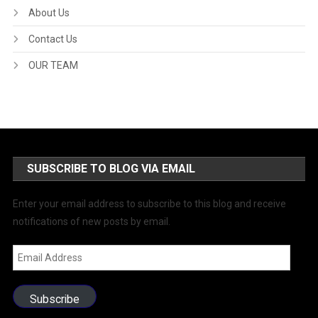
About Us
Contact Us
OUR TEAM
SUBSCRIBE TO BLOG VIA EMAIL
Enter your email address to subscribe to this blog and receive
notifications of new posts by email.
Email
Address
Subscribe