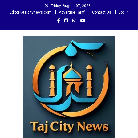
Skip
Friday, August 07, 2026
to
Editor@tajcitynews.com
Advertise Tariff
Contact Us
Log In
content