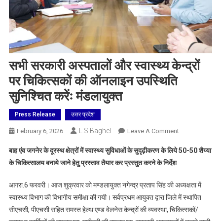
सभी सरकारी अस्पतालों और स्वास्थ्य केन्द्रों
पर चिकित्सकों की ऑनलाइन उपस्थिति
सुनिश्चित करेंः मंडलायुक्त
Press Release
उत्तर प्रदेश
L.S Baghel
On
February 6, 2026
Leave A Comment
सभी
बाह एंव जगनेर के दूरस्थ क्षेत्रों में स्वास्थ्य सुविधाओं के सुदृढ़ीकरण के लिये 50-50 शैय्या
सरकारी
के चिकित्सालय बनाये जाने हेतु प्रस्ताव तैयार कर प्रस्तुत करने के निर्देश
अस्पतालों
और
आगरा.6 फरवरी। आज शुक्रवार को मण्डलायुक्त नगेन्द्र प्रताप सिंह की अध्यक्षता में
स्वास्थ्य
स्वास्थ्य विभाग की विभागीय समीक्षा की गयी। सर्वप्रथम आयुक्त द्वारा जिले में स्थापित
केन्द्रों
सीएचसी, पीएचसी सहित समस्त हेल्थ एण्ड वेलनेस केन्द्रों की व्यवस्था, चिकित्सकों/
पर