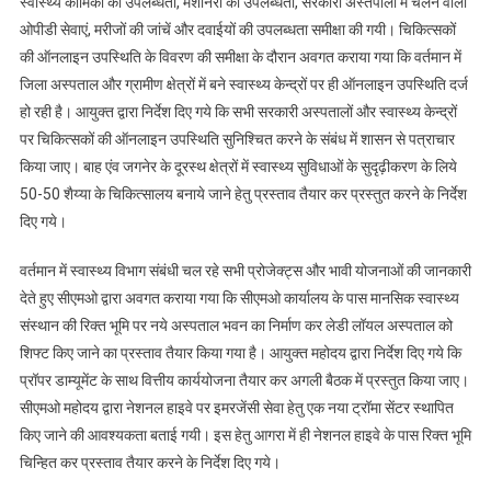
चिकित्सकों
स्वास्थ्य कार्मिकों की उपलब्धता, मशीनरी की उपलब्धता, सरकारी अस्तपालों में चलने वाली
की
ओपीडी सेवाएं, मरीजों की जांचें और दवाईयों की उपलब्धता समीक्षा की गयी। चिकित्सकों
ऑनलाइन
की ऑनलाइन उपस्थिति के विवरण की समीक्षा के दौरान अवगत कराया गया कि वर्तमान में
उपस्थिति
जिला अस्पताल और ग्रामीण क्षेत्रों में बने स्वास्थ्य केन्द्रों पर ही ऑनलाइन उपस्थिति दर्ज
सुनिश्चित
हो रही है। आयुक्त द्वारा निर्देश दिए गये कि सभी सरकारी अस्पतालों और स्वास्थ्य केन्द्रों
करेंः
पर चिकित्सकों की ऑनलाइन उपस्थिति सुनिश्चित करने के संबंध में शासन से पत्राचार
मंडलायुक्त
किया जाए। बाह एंव जगनेर के दूरस्थ क्षेत्रों में स्वास्थ्य सुविधाओं के सुदृढ़ीकरण के लिये
50-50 शैय्या के चिकित्सालय बनाये जाने हेतु प्रस्ताव तैयार कर प्रस्तुत करने के निर्देश
दिए गये।
वर्तमान में स्वास्थ्य विभाग संबंधी चल रहे सभी प्रोजेक्ट्स और भावी योजनाओं की जानकारी
देते हुए सीएमओ द्वारा अवगत कराया गया कि सीएमओ कार्यालय के पास मानसिक स्वास्थ्य
संस्थान की रिक्त भूमि पर नये अस्पताल भवन का निर्माण कर लेडी लॉयल अस्पताल को
शिफ्ट किए जाने का प्रस्ताव तैयार किया गया है। आयुक्त महोदय द्वारा निर्देश दिए गये कि
प्रॉपर डाम्यूमेंट के साथ वित्तीय कार्ययोजना तैयार कर अगली बैठक में प्रस्तुत किया जाए।
सीएमओ महोदय द्वारा नेशनल हाइवे पर इमरजेंसी सेवा हेतु एक नया ट्रॉमा सेंटर स्थापित
किए जाने की आवश्यकता बताई गयी। इस हेतु आगरा में ही नेशनल हाइवे के पास रिक्त भूमि
चिन्हित कर प्रस्ताव तैयार करने के निर्देश दिए गये।