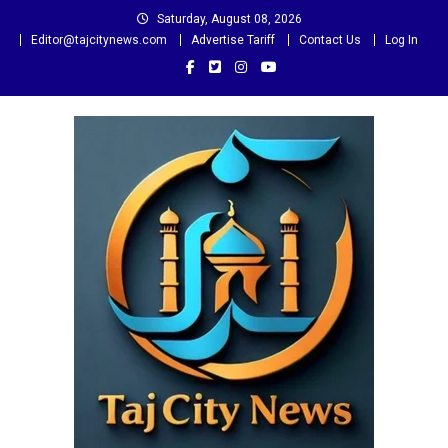
Skip
Saturday, August 08, 2026
to
Editor@tajcitynews.com
Advertise Tariff
Contact Us
Log In
content