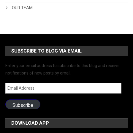
OUR TEAM
SUBSCRIBE TO BLOG VIA EMAIL
Enter your email address to subscribe to this blog and receive
notifications of new posts by email.
Email
Address
Subscribe
DOWNLOAD APP