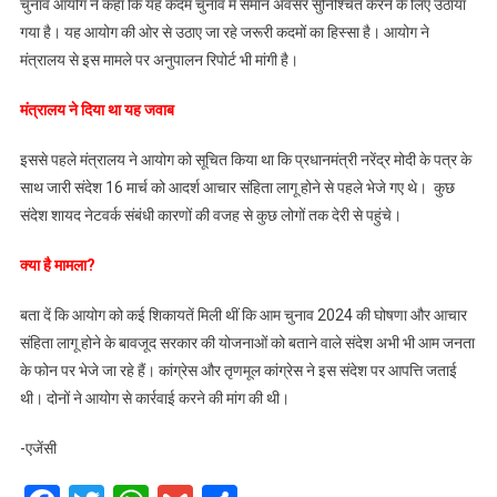
चुनाव आयोग ने कहा कि यह कदम चुनाव में समान अवसर सुनिश्चित करने के लिए उठाया
तुरंत
बंद
गया है। यह आयोग की ओर से उठाए जा रहे जरूरी कदमों का हिस्सा है। आयोग ने
करे
मंत्रालय से इस मामले पर अनुपालन रिपोर्ट भी मांगी है।
मंत्रालय ने दिया था यह जवाब
इससे पहले मंत्रालय ने आयोग को सूचित किया था कि प्रधानमंत्री नरेंद्र मोदी के पत्र के
साथ जारी संदेश 16 मार्च को आदर्श आचार संहिता लागू होने से पहले भेजे गए थे। कुछ
संदेश शायद नेटवर्क संबंधी कारणों की वजह से कुछ लोगों तक देरी से पहुंचे।
क्या है मामला?
बता दें कि आयोग को कई शिकायतें मिली थीं कि आम चुनाव 2024 की घोषणा और आचार
संहिता लागू होने के बावजूद सरकार की योजनाओं को बताने वाले संदेश अभी भी आम जनता
के फोन पर भेजे जा रहे हैं। कांग्रेस और तृणमूल कांग्रेस ने इस संदेश पर आपत्ति जताई
थी। दोनों ने आयोग से कार्रवाई करने की मांग की थी।
-एजेंसी