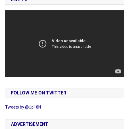
FOLLOW ME ON TWITTER
Tweets by @Up18N
ADVERTISEMENT