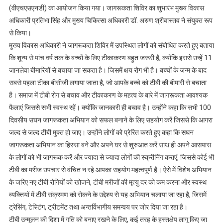
मृत्यु
(वीएचएसएनडी) का आयोजन किया गया। जागरूकता शिविर का शुभारंभ मुख्य विकास
दर
अधिकारी प्रतिभा सिंह और मुख्य चिकित्सा अधिकारी डॉ. अरुण श्रीवास्तव ने संयुक्त रूप
को
से किया।
कम
मुख्य विकास अधिकारी ने जागरूकता शिविर में उपस्थित लोगों को संबोधित करते हुए बताया
करने
कि शून्य से पांच वर्ष तक के बच्चों के लिए टीकाकरण बहुत जरूरी है, क्योंकि इससे उन्हें 11
और
जानलेवा बीमारियों से बचाया जा सकता है। जिसमें क्षय रोग भी है। बच्चों के जन्म के बाद
स्वस्थ
सबसे पहला टीका बीसीजी लगाया जाता है, जो आपके बच्चे को टीबी की बीमारी से बचाता
व्यक्तियों
है। समाज में टीबी रोग से बचाव और टीकाकरण के महत्व के बारे में जागरूकता आवश्यक
में
फैलाएं जिससे सभी स्वस्थ रहें। क्योंकि जानकारी ही बचाव है। उन्होंने कहा कि सभी 100
टीबी
दिवसीय सघन जागरूकता अभियान को सफल बनाने के लिए सहयोग करें जिससे कि आगरा
संक्रमण
जल्द से जल्द टीबी मुक्त हो जाए। उन्होंने लोगों को प्रेरित करते हुए कहा कि सघन
को
रोकने
जागरूकता अभियान का हिस्सा बने और अपने घर से शुरुआत करें साथ ही अपने आसपास
के
के लोगों को भी जागरूक करें और ज्यादा से ज्यादा लोगों की स्क्रीनिंग कराएं, जिससे कोई भी
उद्देश्य
टीबी का मरीज उपचार से वंचित न रहे आपका सहयोग महत्वपूर्ण है। ऐसे में विशेष अभियान
से
के जरिए नए टीबी रोगियों को खोजने, टीबी मरीजों की मृत्यु दर को कम करना और स्वस्थ
चलाया
व्यक्तियों में टीबी संक्रमण को रोकने के उद्देश्य से यह अभियान चलाया जा रहा है, जिसमें
जा
ट्रेसिंग, टेस्टिंग, ट्रीटमेंट तथा अन्तर्विभागीय समन्वय पर जोर दिया जा रहा है।
रहा
टीबी उन्मूलन की दिशा में गति को बनाए रखने के लिए, कई तरह के हस्तक्षेप लागू किए जा