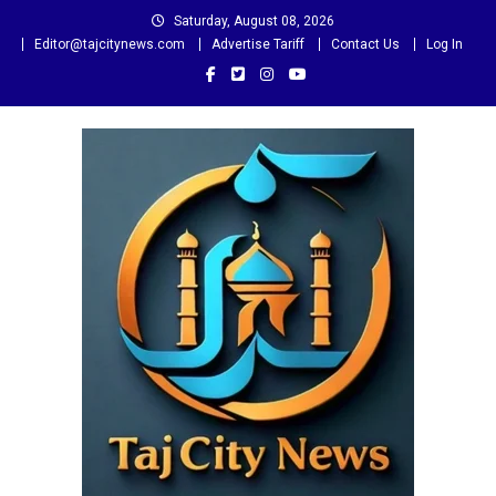
Skip
Saturday, August 08, 2026
to
Editor@tajcitynews.com
Advertise Tariff
Contact Us
Log In
content