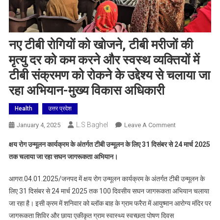
नए टीबी रोगियों को खोजने, टीबी मरीजों की
मृत्यु दर को कम करने और स्वस्थ व्यक्तियों में
टीबी संक्रमण को रोकने के उद्देश्य से चलाया जा
रहा अभियान-मुख्य विकास अधिकारी
Health
उत्तर प्रदेश
L.S Baghel
On
January 4, 2025
Leave A Comment
नए
क्षय रोग उन्मूलन कार्यक्रम के अंतर्गत टीबी उन्मूलन के लिए 31 दिसंबर से 24 मार्च 2025
टीबी
तक चलाया जा रहा सघन जागरूकता अभियान।
रोगियों
को
आगरा.04.01.2025/जनपद में क्षय रोग उन्मूलन कार्यक्रम के अंतर्गत टीबी उन्मूलन के
खोजने,
लिए 31 दिसंबर से 24 मार्च 2025 तक 100 दिवसीय सघन जागरूकता अभियान चलाया
टीबी
जा रहा है। इसी क्रम में शनिवार को ब्लॉक बाह के ग्राम फरैरा में आयुष्मान आरोग्य मंदिर पर
मरीजों
की
जागरूकता शिविर और छाया एकीकृत ग्राम स्वास्थ्य स्वच्छता पोषण दिवस