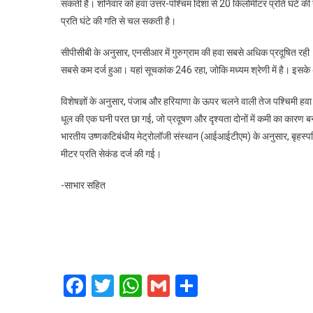
सकती है। शनिवार को हवा उत्तर-पश्चिम दिशा से 20 किलोमीटर प्रति घंटे की
प्रति घंटे की गति से चल सकती है।
सीपीसीबी के अनुसार, एनसीआर में गुरुग्राम की हवा सबसे अधिक प्रदूषित रही। 
सबसे कम दर्ज हुआ। यहां सूचकांक 246 रहा, जोकि मध्यम श्रेणी में है। इसके
विशेषज्ञों के अनुसार, पंजाब और हरियाणा के ऊपर चलने वाली तेज पश्चिमी हव
धूल की एक घनी परत छा गई, जो प्रदूषण और दृश्यता दोनों में कमी का कारण ब
भारतीय उष्णकटिबंधीय मेट्रोलॉजी संस्थान (आईआईटीएम) के अनुसार, बृहस्पत
मीटर प्रति सेकंड दर्ज की गई।
-साभार सहित
Facebook
Twitter
WhatsApp
Gmail
Share