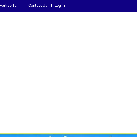
vertise Tariff
Contact Us
Log In