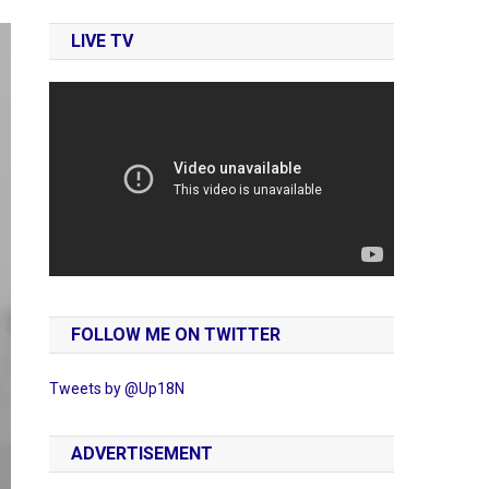
LIVE TV
FOLLOW ME ON TWITTER
Tweets by @Up18N
ADVERTISEMENT