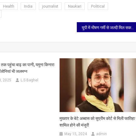
Health
India
journalist
Naukari
Political
यूपी में भीषण गर्मी से जल्दी मिल सकती है राहत, बारिश के साथ आंधी तूफान की संभावना
 तक पहुंचा बाढ़ का पानी, यमुना किनारा
लोनियां भी जलमग्न
8, 2025
L.S Baghel
मुख्तार के बेटे अब्बास को सुप्रीम कोर्ट से मिली फातिहा म
शामिल होने की मंजूरी
May 15, 2024
admin