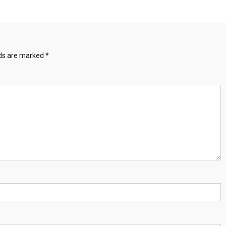
lds are marked
*