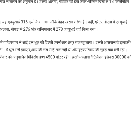
 गति से चलने का अनुमान है। इसके अलावा, रविवार को हवा उत्तर-पश्चिम दिशा से 18 किलोमीटर
यहां एक्यूआई 316 दर्ज किया गया, जोकि बेहद खराब श्रेणी है। वहीं, ग्रेटर नोएडा में एक्यूआई
 अलावा, नोएडा में 276 और गाजियाबाद में 278 एक्यूआई दर्ज किया गया।
ा ने पाकिस्तान से आई इस धूल को दिल्ली एनसीआर क्षेत्र तक पहुंचाया। इससे आसपास के इलाकों मे
नी। ये धूल भरी हवाएं बुधवार की रात से ही चल रही थीं और बृहस्पतिवार की सुबह तक बनी रही।
िवार को अनुमानित मिक्सिंग डेप्थ 4500 मीटर रही। इसके अलावा वेंटिलेशन इंडेक्स 30000 वर्