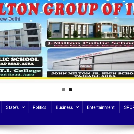
State’s
Politics
Business
Entertainment
SPO