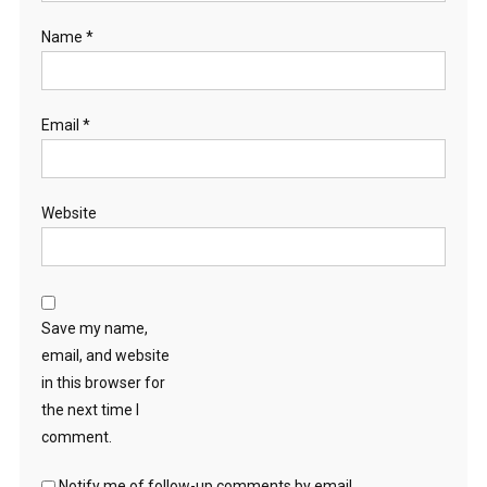
Name
*
Email
*
Website
Save my name,
email, and website
in this browser for
the next time I
comment.
Notify me of follow-up comments by email.