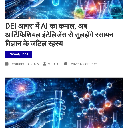
DEI आगरा में AI का कमाल, अब
आर्टिफिशियल इंटेलिजेंस से सुलझेंगे रसायन
विज्ञान के जटिल रहस्य
Career/Jobs
Admin
On
February 13, 2026
Leave A Comment
DEI
आगरा
में
AI
का
कमाल,
अब
आर्टिफिशियल
इंटेलिजेंस