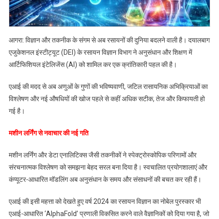
से
सुलझेंगे
रसायन
विज्ञान
आगरा: विज्ञान और तकनीक के संगम से अब रसायनों की दुनिया बदलने वाली है। दयालबाग
के
एजुकेशनल इंस्टीट्यूट (DEI) के रसायन विज्ञान विभाग ने अनुसंधान और शिक्षण में
जटिल
आर्टिफिशियल इंटेलिजेंस (AI) को शामिल कर एक क्रांतिकारी पहल की है।
रहस्य
एआई की मदद से अब अणुओं के गुणों की भविष्यवाणी, जटिल रासायनिक अभिक्रियाओं का
विश्लेषण और नई औषधियों की खोज पहले से कहीं अधिक सटीक, तेज और किफायती हो
गई है।
मशीन लर्निंग से नवाचार की नई गति
मशीन लर्निंग और डेटा एनालिटिक्स जैसी तकनीकों ने स्पेक्ट्रोस्कोपिक परिणामों और
संरचनात्मक विश्लेषण को समझना बेहद सरल बना दिया है। स्वचालित प्रयोगशालाएं और
कंप्यूटर-आधारित मॉडलिंग अब अनुसंधान के समय और संसाधनों की बचत कर रही हैं।
एआई की इसी महत्ता को देखते हुए वर्ष 2024 का रसायन विज्ञान का नोबेल पुरस्कार भी
एआई-आधारित ‘AlphaFold’ प्रणाली विकसित करने वाले वैज्ञानिकों को दिया गया है, जो