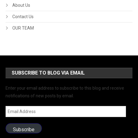
About Us
Contact Us
OUR TEAM
SUBSCRIBE TO BLOG VIA EMAIL
Enter your email address to subscribe to this blog and receive
notifications of new posts by email.
Email
Address
Subscribe