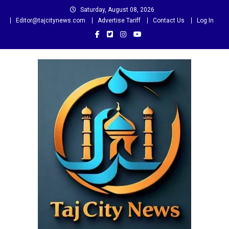
Skip
Saturday, August 08, 2026
to
Editor@tajcitynews.com
Advertise Tariff
Contact Us
Log In
content