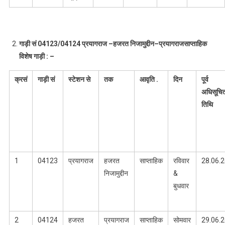
गाड़ी सं
04123/04124
प्रयागराज
–
हजरत निजामुद्दीन
–
प्रयागराज
साप्ताहिक
विशेष गाड़ी : –
क्रसं
गाड़ी सं
स्टेशन से
तक
आवृति
.
दिन
पूर्व
अधिसूचि
तिथि
1
04123
प्रयागराज
हजरत
साप्ताहिक
रविवार
28.06.
निजामुद्दीन
&
बुधवार
2
04124
हजरत
प्रयागराज
साप्ताहिक
सोमवार
29.06.