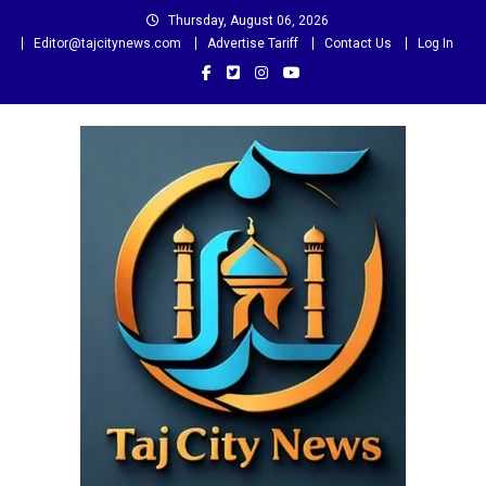
Skip
Thursday, August 06, 2026
to
Editor@tajcitynews.com
Advertise Tariff
Contact Us
Log In
content