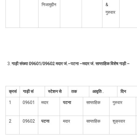
निजामुद्दीन
&
गुरुवार
गाड़ी संख्या
09601/09602
मदार जं.
–
पटना
–
मदार जं.
साप्ताहिक
विशेष
गाड़ी
–
क्रसं
गाड़ी सं
स्टेशन से
तक
आवृति
.
दिन
1
09601
मदार
पटना
साप्ताहिक
गुरुवार
2
09602
पटना
मदार
साप्ताहिक
शुक्रवार