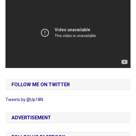
FOLLOW ME ON TWITTER
Tweets by @Up18N
ADVERTISEMENT