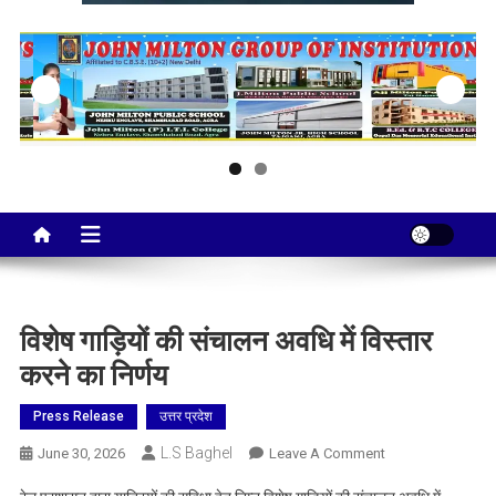
Taj City News
एक नई सोच…
विशेष गाड़ियों की संचालन अवधि में विस्तार
करने का निर्णय
Press Release
उत्तर प्रदेश
L.S Baghel
On
June 30, 2026
Leave A Comment
विशेष