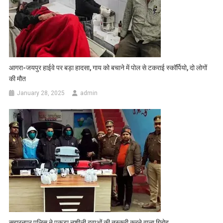
आगरा-जयपुर हाईवे पर बड़ा हादसा, गाय को बचाने में पोल से टकराई स्कॉर्पियो, दो लोगों
की मौत
January 28, 2025
admin
सहारनपुर पुलिस ने पकड़ा नशीली दवाओं की तस्‍करी करने वाला गिरोह