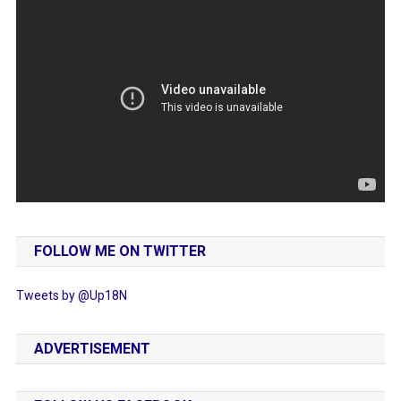
FOLLOW ME ON TWITTER
Tweets by @Up18N
ADVERTISEMENT