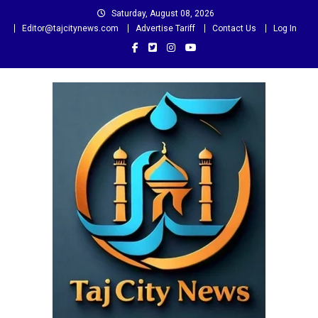
Skip
Saturday, August 08, 2026
to
Editor@tajcitynews.com
Advertise Tariff
Contact Us
Log In
content