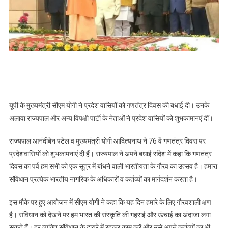
की
बधाई,
कहा-
यह
दिन
हमारे
के
लिए
गौरवशाली
यूपी के मुख्यमंत्री सीएम योगी ने प्रदेश वासियों को गणतंत्र दिवस की बधाई दी। उनके
क्षण
अलावा राज्यपाल और अन्य विपक्षी पार्टी के नेताओं ने प्रदेश वासियों को शुभकामानएं दीं।
राज्यपाल आनंदीबेन पटेल व मुख्यमंत्री योगी आदित्यनाथ ने 76 वें गणतंत्र दिवस पर
प्रदेशवासियों को शुभकामनाएं दी हैं। राज्यपाल ने अपने बधाई संदेश में कहा कि गणतंत्र
दिवस का पर्व हम सभी को एक सूत्र में बांधने वाली भारतीयता के गौरव का उत्सव है। हमारा
संविधान प्रत्येक भारतीय नागरिक के अधिकारों व कर्तव्यों का मार्गदर्शन करता है।
इस मौके पर हुए आयोजन में सीएम योगी ने कहा कि यह दिन हमारे के लिए गौरवशाली क्षण
है। संविधान को देखने पर हम भारत की संस्कृति की गहराई और ऊंचाई का अंदाजा लगा
सकते हैं। हर व्यक्ति संविधान के दायरे में रहकर काम करें और उसे अपने कर्तव्यों का भी