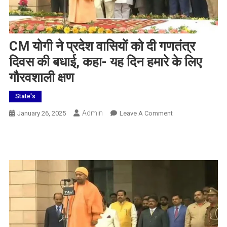
CM योगी ने प्रदेश वासियों को दी गणतंत्र
दिवस की बधाई, कहा- यह दिन हमारे के लिए
गौरवशाली क्षण
State's
Admin
On
January 26, 2025
Leave A Comment
CM
योगी
ने
प्रदेश
वासियों
को
दी
गणतंत्र
दिवस