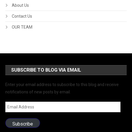
About Us
Contact Us
OUR TEAM
SUBSCRIBE TO BLOG VIA EMAIL
Enter your email address to subscribe to this blog and receive
notifications of new posts by email.
Email
Address
Subscribe