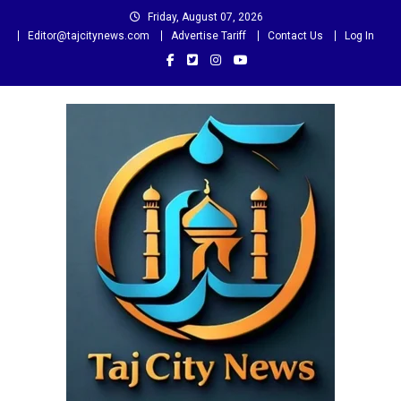
Skip
Friday, August 07, 2026
to
Editor@tajcitynews.com
Advertise Tariff
Contact Us
Log In
content