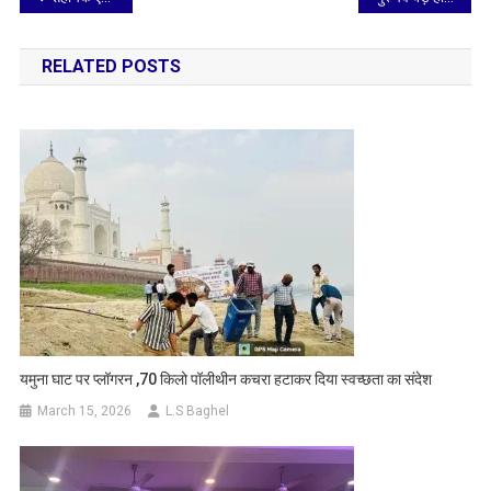
navigation
RELATED POSTS
यमुना घाट पर प्लॉगरन ,70 किलो पॉलीथीन कचरा हटाकर दिया स्वच्छता का संदेश
March 15, 2026
L.S Baghel