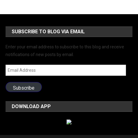
SUBSCRIBE TO BLOG VIA EMAIL
Enter your email address to subscribe to this blog and receive
notifications of new posts by email.
Email
Address
Subscribe
DOWNLOAD APP