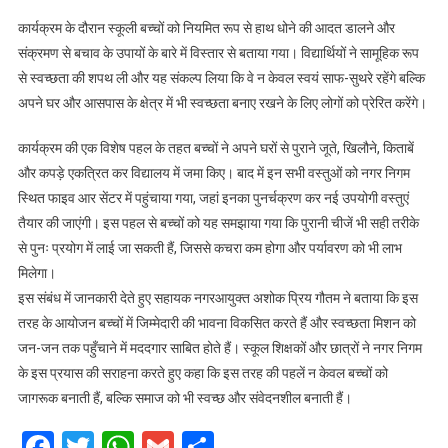
कार्यक्रम के दौरान स्कूली बच्चों को नियमित रूप से हाथ धोने की आदत डालने और
संक्रमण से बचाव के उपायों के बारे में विस्तार से बताया गया। विद्यार्थियों ने सामूहिक रूप
से स्वच्छता की शपथ ली और यह संकल्प लिया कि वे न केवल स्वयं साफ-सुथरे रहेंगे बल्कि
अपने घर और आसपास के क्षेत्र में भी स्वच्छता बनाए रखने के लिए लोगों को प्रेरित करेंगे।
कार्यक्रम की एक विशेष पहल के तहत बच्चों ने अपने घरों से पुराने जूते, खिलौने, किताबें
और कपड़े एकत्रित कर विद्यालय में जमा किए। बाद में इन सभी वस्तुओं को नगर निगम
स्थित फाइव आर सेंटर में पहुंचाया गया, जहां इनका पुनर्चक्रण कर नई उपयोगी वस्तुएं
तैयार की जाएंगी। इस पहल से बच्चों को यह समझाया गया कि पुरानी चीजें भी सही तरीके
से पुनः प्रयोग में लाई जा सकती हैं, जिससे कचरा कम होगा और पर्यावरण को भी लाभ
मिलेगा।
इस संबंध में जानकारी देते हुए सहायक नगरआयुक्त अशोक प्रिय गौतम ने बताया कि इस
तरह के आयोजन बच्चों में जिम्मेदारी की भावना विकसित करते हैं और स्वच्छता मिशन को
जन-जन तक पहुँचाने में मददगार साबित होते हैं। स्कूल शिक्षकों और छात्रों ने नगर निगम
के इस प्रयास की सराहना करते हुए कहा कि इस तरह की पहलें न केवल बच्चों को
जागरूक बनाती हैं, बल्कि समाज को भी स्वच्छ और संवेदनशील बनाती हैं।
Facebook
Twitter
WhatsApp
Gmail
Share