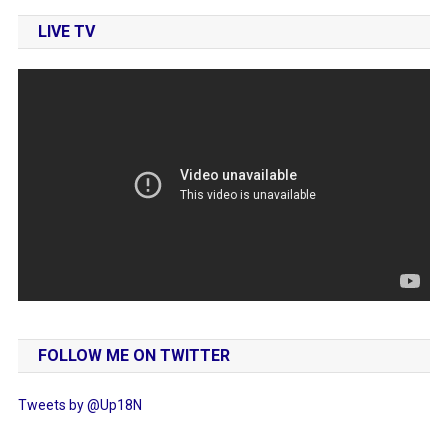
LIVE TV
FOLLOW ME ON TWITTER
Tweets by @Up18N