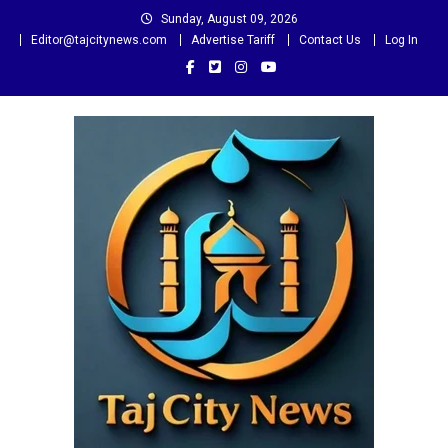
Skip
Sunday, August 09, 2026
to
Editor@tajcitynews.com
Advertise Tariff
Contact Us
Log In
content