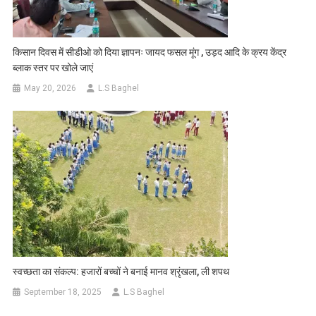
किसान दिवस में सीडीओ को दिया ज्ञापनः जायद फसल मूंग , उड़द आदि के क्रय केंद्र
ब्लाक स्तर पर खोले जाएं
May 20, 2026
L.S Baghel
स्वच्छता का संकल्प: हजारों बच्चों ने बनाई मानव श्रृंखला, ली शपथ
September 18, 2025
L.S Baghel