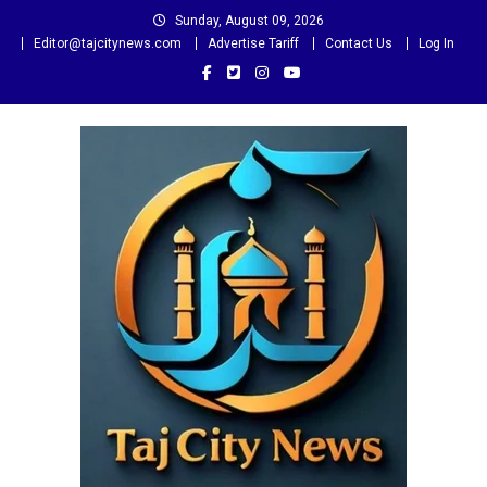
Skip
Sunday, August 09, 2026
to
Editor@tajcitynews.com
Advertise Tariff
Contact Us
Log In
content