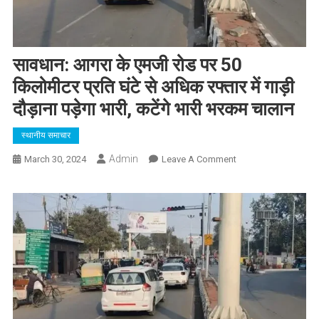
सावधान: आगरा के एमजी रोड पर 50
किलोमीटर प्रति घंटे से अधिक रफ्तार में गाड़ी
दौड़ाना पड़ेगा भारी, कटेंगे भारी भरकम चालान
स्थानीय समाचार
Admin
On
March 30, 2024
Leave A Comment
सावधान:
आगरा
के
एमजी
रोड
पर
50
किलोमीटर
प्रति