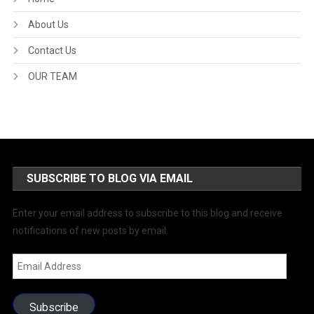
About Us
Contact Us
OUR TEAM
SUBSCRIBE TO BLOG VIA EMAIL
Enter your email address to subscribe to this blog and receive
notifications of new posts by email.
Email
Address
Subscribe