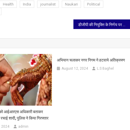
Health
India
journalist
Naukari
Political
डीजीपी की नियुक्ति के निर्णय पर अखिलेश ने कसा तंज, दिल्ली से अपने हाथ में लगाम लेने की कोशिश तो नहीं…
अभियान चलाकर नगर निगम ने हटवाये अतिक्रमण
August 12, 2024
L.S Baghel
द को आईआरएस अधिकारी बताकर
रचाई शादी, पुलिस ने किया गिरफ्तार
, 2024
admin