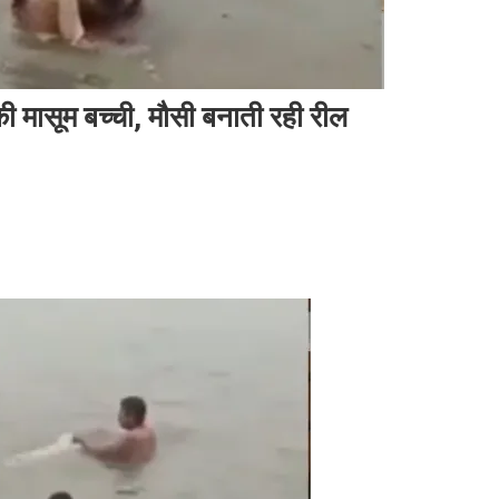
 की मासूम बच्ची, मौसी बनाती रही रील
र