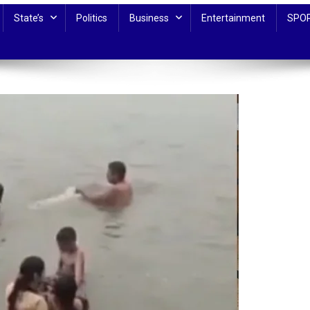
State’s
Politics
Business
Entertainment
SPO