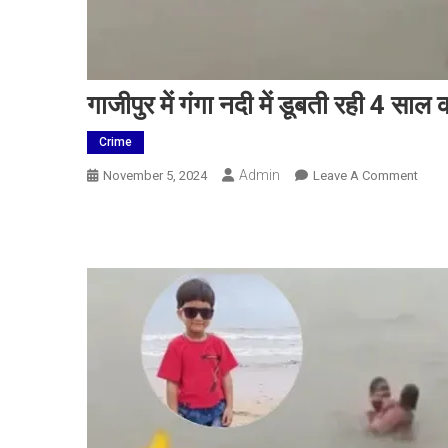
गाजीपुर में गंगा नदी में डूबती रही 4 साल
Crime
Admin
On
November 5, 2024
Leave A Comment
गाजीपु
में
गंगा
नदी
में
डूबती
रही
4
साल
की
मासूम