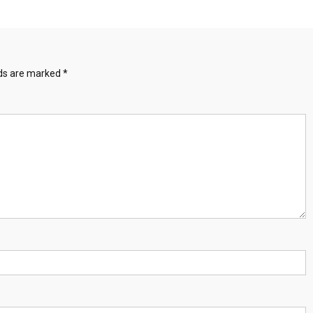
lds are marked
*