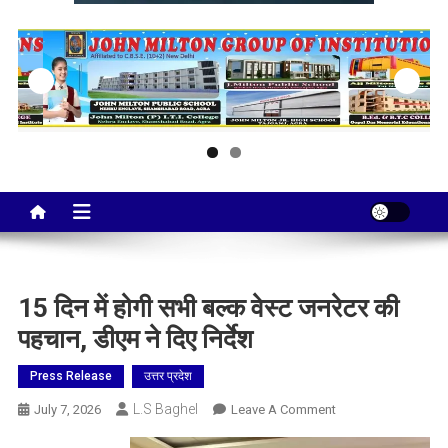
Taj City News
एक नई सोच…
15 दिन में होगी सभी बल्क वेस्ट जनरेटर की
पहचान, डीएम ने दिए निर्देश
Press Release
उत्तर प्रदेश
L.S Baghel
On
July 7, 2026
Leave A Comment
15