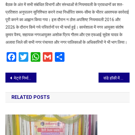
बैठक के अंत में सभी संबंधित विभागों और संस्थाओं से नियमावली के प्रावधानों का शत-
प्रतिशत अनुपालन सुनिश्चित करने तथा निर्धारित समय-सीमा के भीतर आवश्यक कार्रवाई
पूरी करने का आह्वान किया गया। इस दौरान न ठोस अपशिष्ट नियमावली 2016 और
2026 के दौरान किये गये परिवर्तनों पर भी चर्चा हुई। कार्यशाला में नगर आयुक्त संतोष
कुमार वैश्य, सहायक नगरआयुक्त अशोक प्रिय गौतम और एस एफआई सुदेश यादव के
अलावा जिले की सभी नगर पंचायत और नगर पालिकाओं के अधिकारियों ने भी भाग लिया।
Facebook
Twitter
WhatsApp
Gmail
Share
Post
मेट्रो निर्माण से बंद हुआ भूमिगत नाला बना जलभराव की वजह, नगर निगम ने शुरू की कार्रवाई
संडे हॉकी में खिलाड़ियों को खेल चोटों से बचाव एवं फिजियोथैरेपी की दी गई महत्वपूर्ण जानकारी
navigation
RELATED POSTS