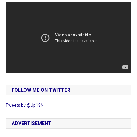
FOLLOW ME ON TWITTER
Tweets by @Up18N
ADVERTISEMENT