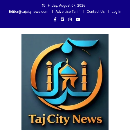
Skip
Friday, August 07, 2026
to
Editor@tajcitynews.com
Advertise Tariff
Contact Us
Log In
content