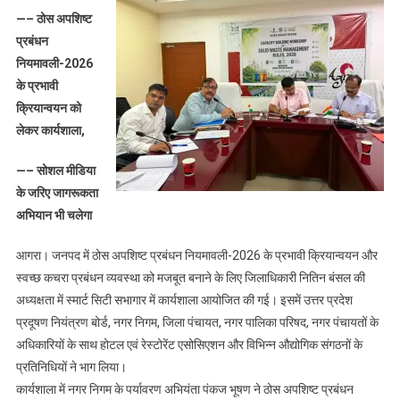
दिन
—– ठोस अपशिष्ट
में
प्रबंधन
होगी
नियमावली-2026
सभी
के प्रभावी
बल्क
क्रियान्वयन को
वेस्ट
जनरेटर
लेकर कार्यशाला,
की
—– सोशल मीडिया
पहचान,
डीएम
के जरिए जागरूकता
ने
अभियान भी चलेगा
दिए
निर्देश
आगरा। जनपद में ठोस अपशिष्ट प्रबंधन नियमावली-2026 के प्रभावी क्रियान्वयन और
स्वच्छ कचरा प्रबंधन व्यवस्था को मजबूत बनाने के लिए जिलाधिकारी नितिन बंसल की
अध्यक्षता में स्मार्ट सिटी सभागार में कार्यशाला आयोजित की गई। इसमें उत्तर प्रदेश
प्रदूषण नियंत्रण बोर्ड, नगर निगम, जिला पंचायत, नगर पालिका परिषद, नगर पंचायतों के
अधिकारियों के साथ होटल एवं रेस्टोरेंट एसोसिएशन और विभिन्न औद्योगिक संगठनों के
प्रतिनिधियों ने भाग लिया।
कार्यशाला में नगर निगम के पर्यावरण अभियंता पंकज भूषण ने ठोस अपशिष्ट प्रबंधन