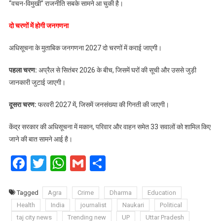
“वचन-विमुखी” राजनीति सबके सामने आ चुकी है।
दो चरणों में होगी जनगणना
अधिसूचना के मुताबिक जनगणना 2027 दो चरणों में कराई जाएगी।
पहला चरण:
अप्रैल से सितंबर 2026 के बीच, जिसमें घरों की सूची और उससे जुड़ी
जानकारी जुटाई जाएगी।
दूसरा चरण:
फरवरी 2027 में, जिसमें जनसंख्या की गिनती की जाएगी।
केंद्र सरकार की अधिसूचना में मकान, परिवार और वाहन समेत 33 सवालों को शामिल किए
जाने की बात सामने आई है।
Facebook
Twitter
WhatsApp
Gmail
Share
Tagged
Agra
Crime
Dharma
Education
Health
India
journalist
Naukari
Political
taj city news
Trending new
UP
Uttar Pradesh