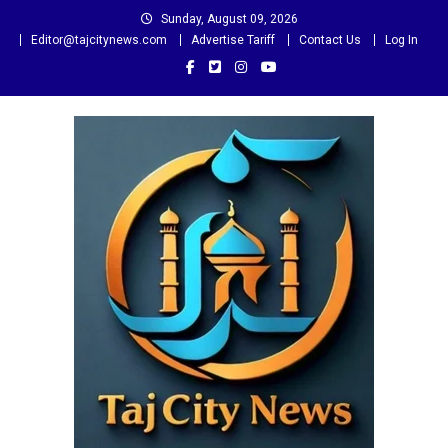
Skip
Sunday, August 09, 2026
to
Editor@tajcitynews.com
Advertise Tariff
Contact Us
Log In
content