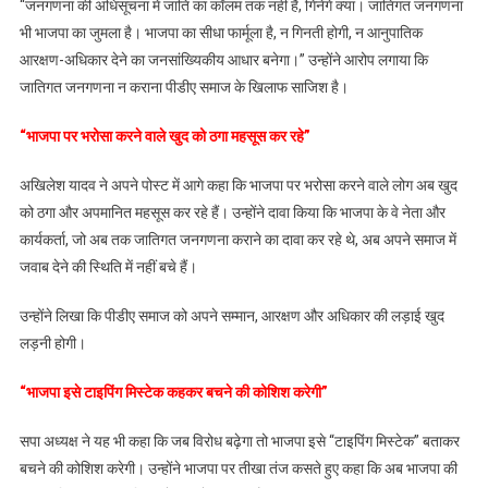
“जनगणना की अधिसूचना में जाति का कॉलम तक नहीं है, गिनेंगे क्या। जातिगत जनगणना
बोले-
जब
भी भाजपा का जुमला है। भाजपा का सीधा फार्मूला है, न गिनती होगी, न आनुपातिक
जाति
आरक्षण-अधिकार देने का जनसांख्यिकीय आधार बनेगा।” उन्होंने आरोप लगाया कि
का
जातिगत जनगणना न कराना पीडीए समाज के खिलाफ साजिश है।
कॉलम
ही
“भाजपा पर भरोसा करने वाले खुद को ठगा महसूस कर रहे”
नहीं
तो
अखिलेश यादव ने अपने पोस्ट में आगे कहा कि भाजपा पर भरोसा करने वाले लोग अब खुद
गिनेंगे
को ठगा और अपमानित महसूस कर रहे हैं। उन्होंने दावा किया कि भाजपा के वे नेता और
क्या?
कार्यकर्ता, जो अब तक जातिगत जनगणना कराने का दावा कर रहे थे, अब अपने समाज में
जवाब देने की स्थिति में नहीं बचे हैं।
उन्होंने लिखा कि पीडीए समाज को अपने सम्मान, आरक्षण और अधिकार की लड़ाई खुद
लड़नी होगी।
“भाजपा इसे टाइपिंग मिस्टेक कहकर बचने की कोशिश करेगी”
सपा अध्यक्ष ने यह भी कहा कि जब विरोध बढ़ेगा तो भाजपा इसे “टाइपिंग मिस्टेक” बताकर
बचने की कोशिश करेगी। उन्होंने भाजपा पर तीखा तंज कसते हुए कहा कि अब भाजपा की