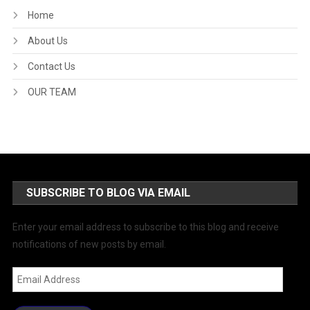
Home
About Us
Contact Us
OUR TEAM
SUBSCRIBE TO BLOG VIA EMAIL
Enter your email address to subscribe to this blog and receive
notifications of new posts by email.
Email
Address