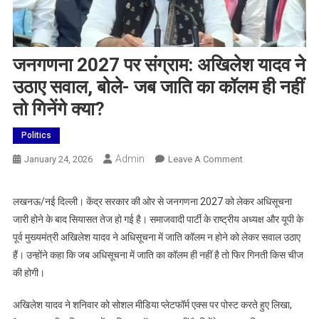
जनगणना 2027 पर संग्राम: अखिलेश यादव ने
उठाए सवाल, बोले- जब जाति का कॉलम ही नहीं
तो गिनेंगे क्या?
Politics
Admin
On
January 24, 2026
Leave A Comment
जनगणना
2027
लखनऊ/नई दिल्ली। केंद्र सरकार की ओर से जनगणना 2027 को लेकर अधिसूचना
पर
जारी होने के बाद सियासत तेज हो गई है। समाजवादी पार्टी के राष्ट्रीय अध्यक्ष और यूपी के
संग्राम:
पूर्व मुख्यमंत्री अखिलेश यादव ने अधिसूचना में जाति कॉलम न होने को लेकर सवाल उठाए
अखिलेश
हैं। उन्होंने कहा कि जब अधिसूचना में जाति का कॉलम ही नहीं है तो फिर गिनती किस चीज
यादव
की होगी।
ने
उठाए
अखिलेश यादव ने शनिवार को सोशल मीडिया प्लेटफॉर्म एक्स पर पोस्ट करते हुए लिखा,
सवाल,