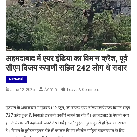
अहमदाबाद में एयर इंडिया का विमान क्रैश, पूर्व
सीएम विजय रूपाणी सहित 242 लोग थे सवार
National
Admin
On
June 12, 2025
Leave A Comment
अहमदाबाद
में
गुजरात के अहमदाबाद में गुरुवार (12 जून) की दोपहर एयर इंडिया के पैसेंजर विमान बोइंग
एयर
737 क्रैश हुआ है, जिसकी डरावनी तस्वीरें सामने आ रही हैं। अहमदाबाद के मेघानी नगर
इंडिया
इलाके में आग की बड़ी-बड़ी लपटें देखी गईं। काले धुएं का गुबार दूर से ही देखा जा सकता
का
है। विमान के दुर्घटनाग्रस्त होते ही दमकल विभाग की तीन गाड़ियां घटनास्थल के लिए
विमान