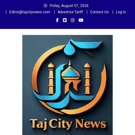
Skip
Friday, August 07, 2026
to
Editor@tajcitynews.com
Advertise Tariff
Contact Us
Log In
content