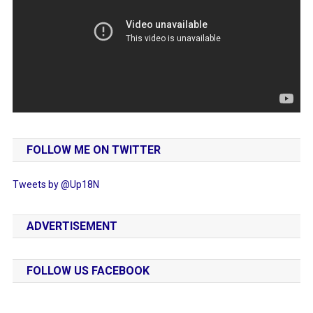
FOLLOW ME ON TWITTER
Tweets by @Up18N
ADVERTISEMENT
FOLLOW US FACEBOOK