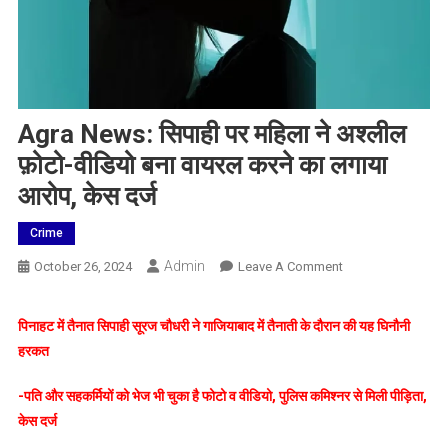
Agra News: सिपाही पर महिला ने अश्लील
फ़ोटो-वीडियो बना वायरल करने का लगाया
आरोप, केस दर्ज
Crime
Admin
On
October 26, 2024
Leave A Comment
Agra
News:
पिनाहट में तैनात सिपाही सूरज चौधरी ने गाजियाबाद में तैनाती के दौरान की यह घिनौनी
सिपाही
हरकत
पर
महिला
-पति और सहकर्मियों को भेज भी चुका है फोटो व वीडियो, पुलिस कमिश्नर से मिली पीड़िता,
ने
केस दर्ज
अश्लील