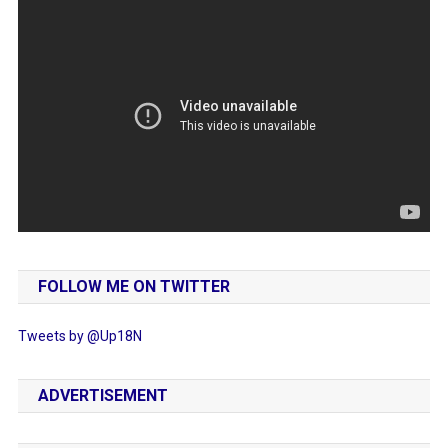
FOLLOW ME ON TWITTER
Tweets by @Up18N
ADVERTISEMENT