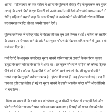
फ़ोटो-
आगरा। गाजियाबाद की एक महिला ने आगरा के पुलिस में रविंद्र गौड़ से मुलाकात कर गुहार
वीडियो
लगाई कि अपने जिले के एक सिपाही को उसके अश्लील वीडियो और फोटो वायरल करने से
बना
रोकें। महिला ने यह भी कहा कि अगर सिपाही ने उसके फोटो और वीडियो सोशल मीडिया
वायरल
पर वायरल कर दिए तो वह अपनी जान दे देगी।
करने
का
पुलिस कमिश्नर जे रविंद्र गौड़ ने महिला की बात सुन उसे हिम्मत बंधाई। महिला की तहरीर
लगाया
के आधार पर पिनाहट थाने के कांस्टेबल सूरज चौधरी के खिलाफ महिला थाने में मुकदमा भी
आरोप,
केस
दर्ज करा दिया है।
दर्ज
दर्ज रिपोर्ट के अनुसार कांस्टेबल सूरज चौधरी गाजियाबाद में तैनाती के के दौरान चुनाव
ड्यूटी के समय महिला के संपर्क में आया था। तब सूरज चौधरी ने पीड़िता को कोल्ड ड्रिंक
पीने को दी थी। कोल्ड ड्रिंक पीते ही उसे बेहोशी छाने लगी तो सिपाही सूरज चौधरी ने
उससे कहा कि तुम्हारी तबीयत खराब है। होटल में चलते हैं। वह होटल चली गई। बाद में
जब वह पूरी तरह बेहोश हो गई तो सूरज चौधरी ने उसके अश्लील फोटो खींचे और वीडियो
भी बना लिए।
महिला का कहना है कि इसके बाद कांस्टेबल सूरज चौधरी ने होटल में बनाए वीडियो और
फोटो उसे भेजे तथा अपने पास आने का दबाव बना लगा। सिपाही की गलत मंशा को भांप