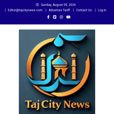
Skip
Sunday, August 09, 2026
to
Editor@tajcitynews.com
Advertise Tariff
Contact Us
Log In
content