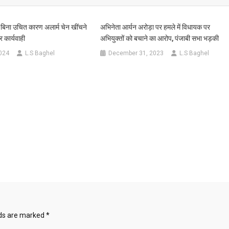
 बिना उचित कारण अलार्म चेन खींचने
अभिनेता आर्यन अरोड़ा पर हमले में विधायक पर
र कार्यवाही
अभियुक्तों को बचाने का आरोप, पंजाबी सभा भड़की
024
L.S Baghel
December 31, 2023
L.S Baghel
lds are marked
*