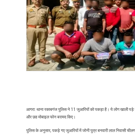
पुलिस
ने
दबोचे
11
जुआरी,
लाखों
की
रकम
बरामद
आगरा: थाना रकाबगंज पुलिस ने 11 जुआरियों को पकड़ा है। ये लोग खाली पड़े
और छह मोबाइल फोन बरामद किए।
पुलिस के अनुसार, पकड़े गए जुआरियों में जोनी पुत्र बनवारी लाल निवासी चीलग