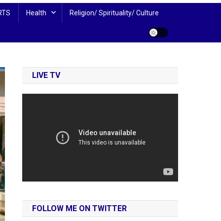
RTS
Health
Religion/ Spirituality/ Culture
LIVE TV
FOLLOW ME ON TWITTER