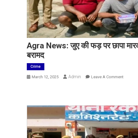
Agra News: जुए की फड़ पर छापा मारक
बरामद
Crime
Admin
On
March 12, 2025
Leave A Comment
Agra
News:
जुए
की
फड़
पर
छापा
मारकर