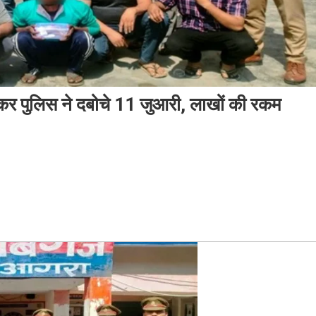
र पुलिस ने दबोचे 11 जुआरी, लाखों की रकम