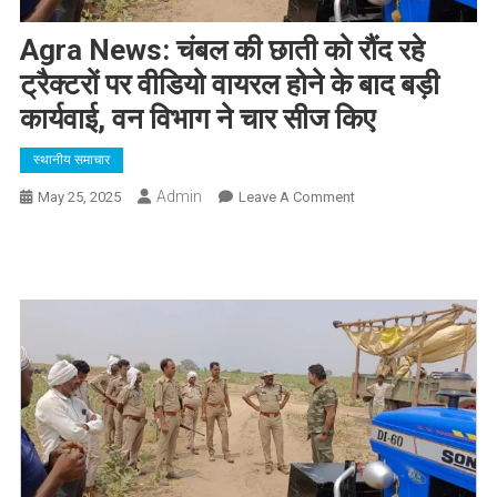
Agra News: चंबल की छाती को रौंद रहे
ट्रैक्टरों पर वीडियो वायरल होने के बाद बड़ी
कार्यवाई, वन विभाग ने चार सीज किए
स्थानीय समाचार
Admin
On
May 25, 2025
Leave A Comment
Agra
News:
चंबल
की
छाती
को
रौंद
रहे
ट्रैक्टरों
पर
वीडियो