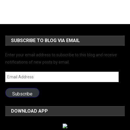
SUBSCRIBE TO BLOG VIA EMAIL
Enter your email address to subscribe to this blog and receive
notifications of new posts by email.
Email
Address
Subscribe
DOWNLOAD APP