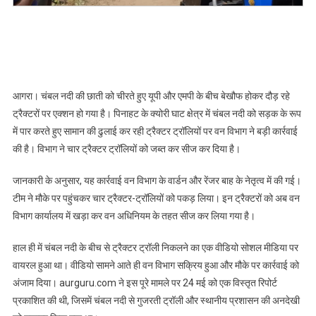
वायरल
होने
के
बाद
बड़ी
कार्यवाई,
आगरा। चंबल नदी की छाती को चीरते हुए यूपी और एमपी के बीच बेखौफ होकर दौड़ रहे
वन
ट्रैक्टरों पर एक्शन हो गया है। पिनाहट के क्योरी घाट क्षेत्र में चंबल नदी को सड़क के रूप
विभाग
में पार करते हुए सामान की ढुलाई कर रही ट्रैक्टर ट्रॉलियों पर वन विभाग ने बड़ी कार्रवाई
ने
की है। विभाग ने चार ट्रैक्टर ट्रॉलियों को जब्त कर सीज कर दिया है।
चार
सीज
जानकारी के अनुसार, यह कार्रवाई वन विभाग के वार्डन और रेंजर बाह के नेतृत्व में की गई।
किए
टीम ने मौके पर पहुंचकर चार ट्रैक्टर-ट्रॉलियों को पकड़ लिया। इन ट्रैक्टरों को अब वन
विभाग कार्यालय में खड़ा कर वन अधिनियम के तहत सीज कर लिया गया है।
हाल ही में चंबल नदी के बीच से ट्रैक्टर ट्रॉली निकलने का एक वीडियो सोशल मीडिया पर
वायरल हुआ था। वीडियो सामने आते ही वन विभाग सक्रिय हुआ और मौके पर कार्रवाई को
अंजाम दिया। aurguru.com ने इस पूरे मामले पर 24 मई को एक विस्तृत रिपोर्ट
प्रकाशित की थी, जिसमें चंबल नदी से गुजरती ट्रॉली और स्थानीय प्रशासन की अनदेखी