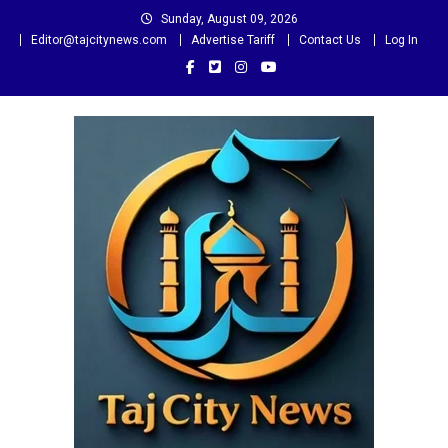
Skip
Sunday, August 09, 2026
to
Editor@tajcitynews.com
Advertise Tariff
Contact Us
Log In
content