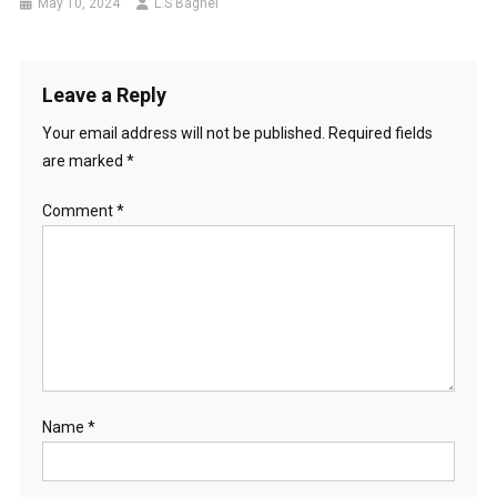
May 10, 2024
L.S Baghel
Leave a Reply
Your email address will not be published.
Required fields
are marked
*
Comment
*
Name
*