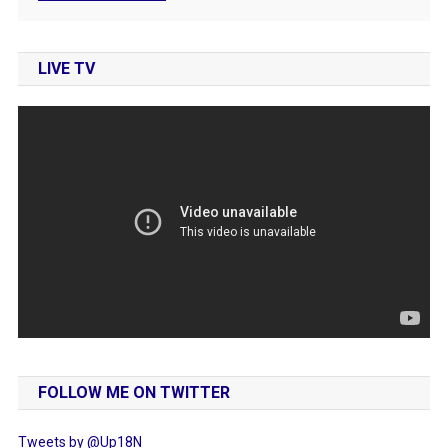
LIVE TV
FOLLOW ME ON TWITTER
Tweets by @Up18N