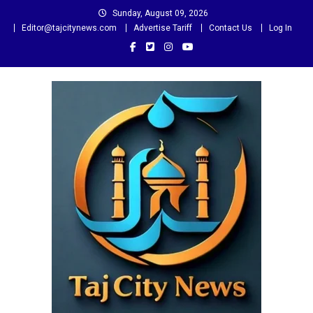
Skip
Sunday, August 09, 2026
to
Editor@tajcitynews.com
Advertise Tariff
Contact Us
Log In
content