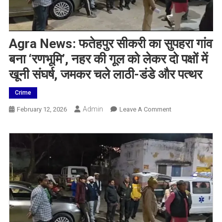
Agra News: फतेहपुर सीकरी का सुपहरा गांव
बना ‘रणभूमि’, नहर की गूल को लेकर दो पक्षों में
खूनी संघर्ष, जमकर चले लाठी-डंडे और पत्थर
Crime
Admin
On
February 12, 2026
Leave A Comment
Agra
News:
फतेहपुर
सीकरी
का
सुपहरा
गांव
बना
‘रणभूमि’,