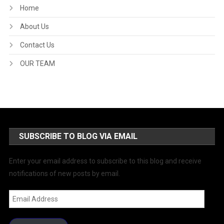
Home
About Us
Contact Us
OUR TEAM
SUBSCRIBE TO BLOG VIA EMAIL
Enter your email address to subscribe to this blog and receive
notifications of new posts by email.
Email
Address