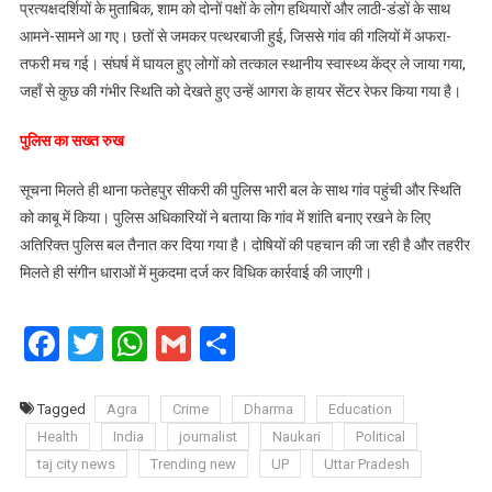
प्रत्यक्षदर्शियों के मुताबिक, शाम को दोनों पक्षों के लोग हथियारों और लाठी-डंडों के साथ
आमने-सामने आ गए। छतों से जमकर पत्थरबाजी हुई, जिससे गांव की गलियों में अफरा-
तफरी मच गई। संघर्ष में घायल हुए लोगों को तत्काल स्थानीय स्वास्थ्य केंद्र ले जाया गया,
जहाँ से कुछ की गंभीर स्थिति को देखते हुए उन्हें आगरा के हायर सेंटर रेफर किया गया है।
पुलिस का सख्त रुख
सूचना मिलते ही थाना फतेहपुर सीकरी की पुलिस भारी बल के साथ गांव पहुंची और स्थिति
को काबू में किया। पुलिस अधिकारियों ने बताया कि गांव में शांति बनाए रखने के लिए
अतिरिक्त पुलिस बल तैनात कर दिया गया है। दोषियों की पहचान की जा रही है और तहरीर
मिलते ही संगीन धाराओं में मुकदमा दर्ज कर विधिक कार्रवाई की जाएगी।
Facebook
Twitter
WhatsApp
Gmail
Share
Tagged
Agra
Crime
Dharma
Education
Health
India
journalist
Naukari
Political
taj city news
Trending new
UP
Uttar Pradesh