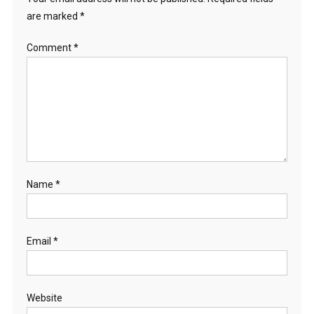
are marked
*
Comment
*
Name
*
Email
*
Website