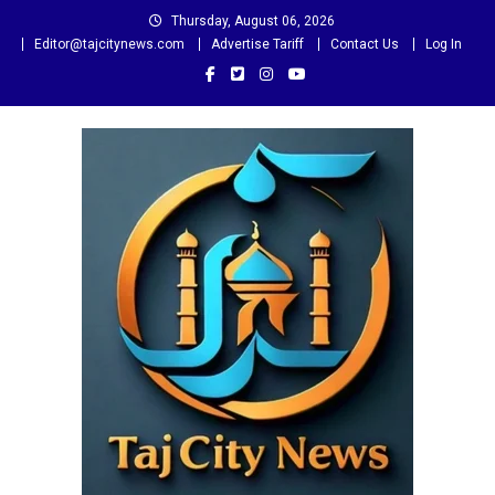
Skip
Thursday, August 06, 2026
to
Editor@tajcitynews.com
Advertise Tariff
Contact Us
Log In
content