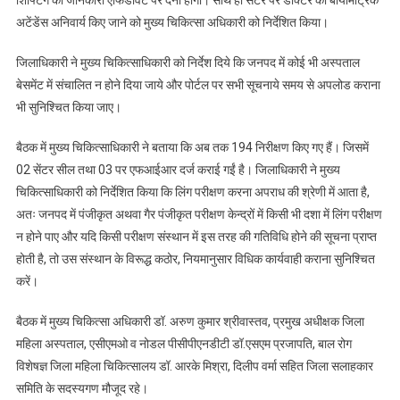
शिफ्टिंग की जानकारी एफिडेविट पर देनी होगी। साथ ही सेंटर पर डॉक्टर की बायोमैट्रिक
अटेंडेंस अनिवार्य किए जाने को मुख्य चिकित्सा अधिकारी को निर्देशित किया।
जिलाधिकारी ने मुख्य चिकित्साधिकारी को निर्देश दिये कि जनपद में कोई भी अस्पताल
बेसमेंट में संचालित न होने दिया जाये और पोर्टल पर सभी सूचनाये समय से अपलोड कराना
भी सुनिश्चित किया जाए।
बैठक में मुख्य चिकित्साधिकारी ने बताया कि अब तक 194 निरीक्षण किए गए हैं। जिसमें
02 सेंटर सील तथा 03 पर एफआईआर दर्ज कराई गईं है। जिलाधिकारी ने मुख्य
चिकित्साधिकारी को निर्देशित किया कि लिंग परीक्षण करना अपराध की श्रेणी में आता है,
अतः जनपद में पंजीकृत अथवा गैर पंजीकृत परीक्षण केन्द्रों में किसी भी दशा में लिंग परीक्षण
न होने पाए और यदि किसी परीक्षण संस्थान में इस तरह की गतिविधि होने की सूचना प्राप्त
होती है, तो उस संस्थान के विरूद्ध कठोर, नियमानुसार विधिक कार्यवाही कराना सुनिश्चित
करें।
बैठक में मुख्य चिकित्सा अधिकारी डॉ. अरुण कुमार श्रीवास्तव, प्रमुख अधीक्षक जिला
महिला अस्पताल, एसीएमओ व नोडल पीसीपीएनडीटी डॉ.एसएम प्रजापति, बाल रोग
विशेषज्ञ जिला महिला चिकित्सालय डॉ. आरके मिश्रा, दिलीप वर्मा सहित जिला सलाहकार
समिति के सदस्यगण मौजूद रहे।