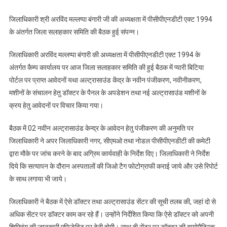
जगह
जिलाधिकारी श्री अरविंद मल्लप्पा बंगारी जी की अध्यक्षता में पीसीपीएनडीटी एक्ट 1994
काम
के अंतर्गत जिला सलाहकार समिति की बैठक हुई संपन्न।
करने
वाले
जिलाधिकारी अरविंद मल्लप्पा बंगारी की अध्यक्षता में पीसीपीएनडीटी एक्ट 1994 के
चिकित्सकों
अंतर्गत कैम्प कार्यालय पर आज जिला सलाहकार समिति की हुई बैठक में प्यारी बिटिया
पर
पोर्टल पर प्राप्त आवेदनों यथा अल्ट्रासाउंड केंद्र के नवीन पंजीकरण, नवीनीकरण,
कसेगा
शिकंजा,
मशीनों के संचालन हेतु डॉक्टर के पैनल के अपडेशन तथा नई अल्ट्रासाउंड मशीनों के
डॉक्टरों
क्रय हेतु आवेदनों पर विचार किया गया।
को
शिफ्टिंग
बैठक में 02 नवीन अल्ट्रासाउंड केन्द्र के आवेदन हेतु पंजीकरण की अनुमति पर
का
जिलाधिकारी ने अपर जिलाधिकारी नगर, सीएमओ तथा नोडल पीसीपीएनडीटी की कमेटी
देना
द्वारा मौके पर जांच करने के बाद अग्रिम कार्यवाही के निर्देश दिए। जिलाधिकारी ने निर्देश
होगा
दिये कि सत्यापन के दौरान अस्पतालों की जिओ टैग फोटोग्राफी कराई जाये और उसे रिपोर्ट
ब्यौरा,
के साथ लगाया भी जाये।
जिलाधिकारी
ने
जिलाधिकारी ने बैठक में ऐसे डॉक्टर तथा अल्ट्रासाउंड सेंटर की सूची तलब की, जहां दो से
दिए
अधिक सेंटर पर डॉक्टर काम कर रहे हैं। उन्होंने निर्देशित किया कि ऐसे डॉक्टर को अपनी
निर्देश