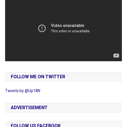
FOLLOW ME ON TWITTER
Tweets by @Up18N
ADVERTISEMENT
FOLLOW US FACEBOOK