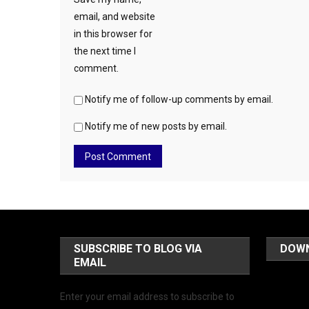
email, and website
in this browser for
the next time I
comment.
Notify me of follow-up comments by email.
Notify me of new posts by email.
SUBSCRIBE TO BLOG VIA
DOW
EMAIL
Enter your email address to subscribe to