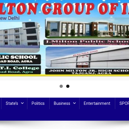
State’s
Politics
Business
Entertainment
SPO