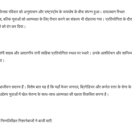
कोत्सव रविवार को अनुशासन और राष्ट्रप्रेम के जयघोष के बीच संपन्न हुआ। दयालबाग स्थित
न
 बल्कि युवाओं को आत्मरक्षा के लिए तैयार करने का संकल्प भी दोहराया गया। प्रतियोगिता के दौर
ी को दंग कर दिया।
ा
ग
सतसंगी साहब और आदरणीय रानी साहिबा प्रतियोगिता स्थल पर पधारे। उनके आशीर्वचन और सानिध्
िया।
0 आजीवन सदस्य हैं। विशेष बात यह है कि यहाँ मेजर जनरल, ब्रिगेडियर और कर्नल स्तर के सेना के
जों
य उद्देश्य युवाओं में खेल चेतना के साथ-साथ आत्मरक्षा की दक्षता विकसित करना है।
िता
निम्नलिखित निशानेबाजों ने बाजी मारी:
ं