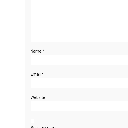
Name
*
Email
*
Website
Save my name,