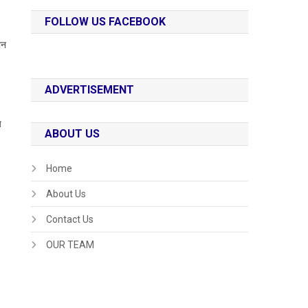
FOLLOW US FACEBOOK
ान
ADVERTISEMENT
य
ABOUT US
Home
About Us
Contact Us
OUR TEAM