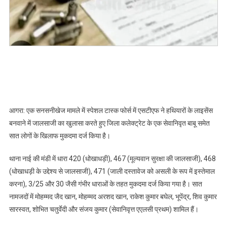
का
किया
खुलासा,
रिटायर
बाबू
समेत
सात
के
खिलाफ
आगरा: एक सनसनीखेज मामले में स्पेशल टास्क फोर्स में एसटीएफ ने हथियारों के लाइसेंस
मुकदमा
बनवाने में जालसाजी का खुलासा करते हुए जिला कलेक्ट्रेट के एक सेवानिवृत बाबू समेत
दर्ज
सात लोगों के खिलाफ मुकदमा दर्ज किया है।
थाना नाई की मंडी में धारा 420 (धोखाधड़ी), 467 (मूल्यवान सुरक्षा की जालसाजी), 468
(धोखाधड़ी के उद्देश्य से जालसाजी), 471 (जाली दस्तावेज को असली के रूप में इस्तेमाल
करना), 3/25 और 30 जैसी गंभीर धाराओं के तहत मुकदमा दर्ज किया गया है। सात
नामजदों में मोहम्मद जैद खान, मोहम्मद अरशद खान, राकेश कुमार बघेल, भूपेंद्र, शिव कुमार
सारस्वत, शोभित चतुर्वेदी और संजय कुमार (सेवानिवृत्त एएलसी प्रथम) शामिल हैं।