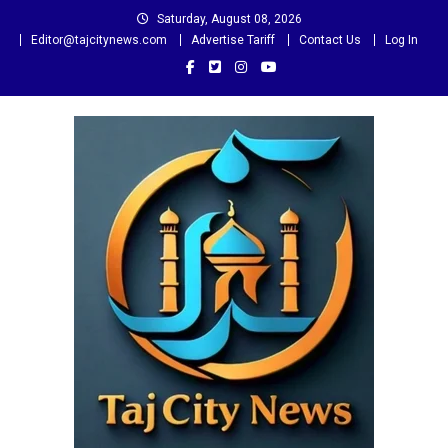
Skip
Saturday, August 08, 2026
to
Editor@tajcitynews.com
Advertise Tariff
Contact Us
Log In
content