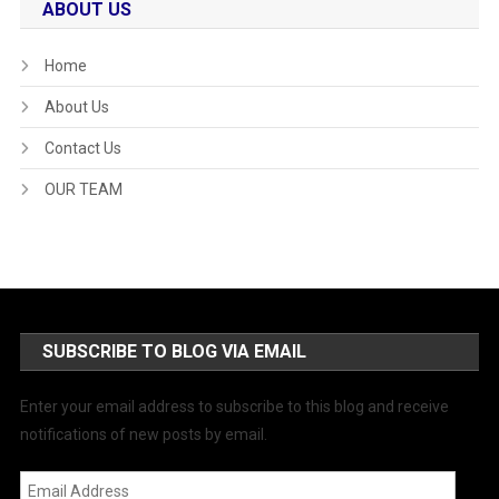
ABOUT US
Home
About Us
Contact Us
OUR TEAM
SUBSCRIBE TO BLOG VIA EMAIL
Enter your email address to subscribe to this blog and receive
notifications of new posts by email.
Email