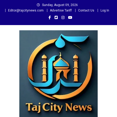
Skip
Sunday, August 09, 2026
to
Editor@tajcitynews.com
Advertise Tariff
Contact Us
Log In
content