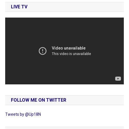
LIVE TV
FOLLOW ME ON TWITTER
Tweets by @Up18N