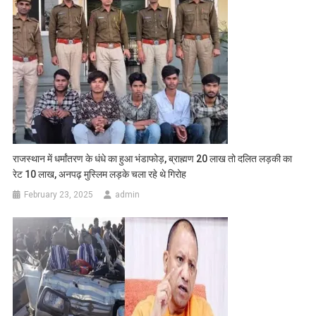
राजस्थान में धर्मांतरण के धंधे का हुआ भंडाफोड़, ब्राह्मण 20 लाख तो दलित लड़की का
रेट 10 लाख, अनपढ़ मुस्लिम लड़के चला रहे थे गिरोह
February 23, 2025
admin