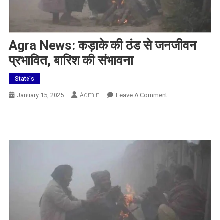
Agra News: कड़ाके की ठंड से जनजीवन
प्रभावित, बारिश की संभावना
State's
Admin
On
January 15, 2025
Leave A Comment
Agra
News:
कड़ाके
की
ठंड
से
जनजीवन
प्रभावित,
बारिश
की
संभावना