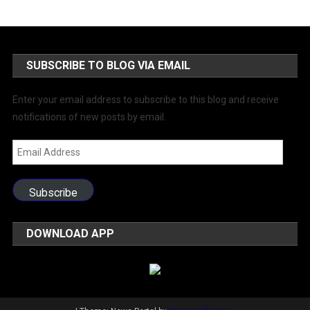
SUBSCRIBE TO BLOG VIA EMAIL
Enter your email address to subscribe to this blog and receive
notifications of new posts by email.
Email
Address
Subscribe
DOWNLOAD APP