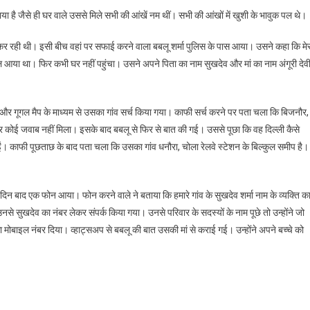
ा है जैसे ही घर वाले उससे मिले सभी की आंखें नम थीं। सभी की आंखों में खुशी के भावुक पल थे।
ंग कर रही थी। इसी बीच वहां पर सफाई करने वाला बबलू शर्मा पुलिस के पास आया। उसने कहा कि मेर
या था। फिर कभी घर नहीं पहुंचा। उसने अपने पिता का नाम सुखदेव और मां का नाम अंगूरी देव
प और गूगल मैप के माध्यम से उसका गांव सर्च किया गया। काफी सर्च करने पर पता चला कि बिजनौर,
ने पर कोई जवाब नहीं मिला। इसके बाद बबलू से फिर से बात की गई। उससे पूछा कि वह दिल्ली कैसे
ईं। काफी पूछताछ के बाद पता चला कि उसका गांव धनौरा, चोला रेलवे स्टेशन के बिल्कुल समीप है।
 दिन बाद एक फोन आया। फोन करने वाले ने बताया कि हमारे गांव के सुखदेव शर्मा नाम के व्यक्ति क
ुखदेव का नंबर लेकर संपर्क किया गया। उनसे परिवार के सदस्यों के नाम पूछे तो उन्होंने जो
ा मोबाइल नंबर दिया। व्हाट्सअप से बबलू की बात उसकी मां से कराई गई। उन्होंने अपने बच्चे को