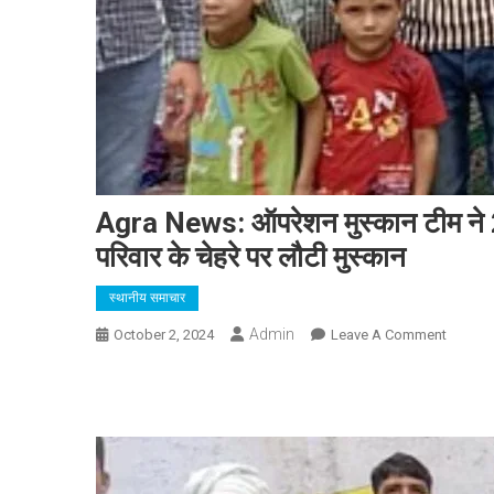
Agra News: ऑपरेशन मुस्कान टीम ने 22 व
परिवार के चेहरे पर लौटी मुस्कान
स्थानीय समाचार
Admin
On
October 2, 2024
Leave A Comment
Agra
News:
ऑपरेशन
मुस्कान
टीम
ने