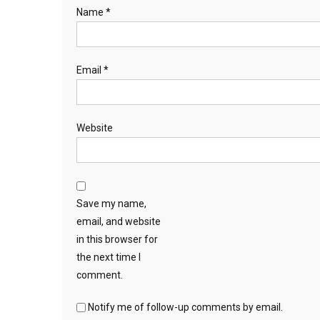
Name
*
Email
*
Website
Save my name,
email, and website
in this browser for
the next time I
comment.
Notify me of follow-up comments by email.