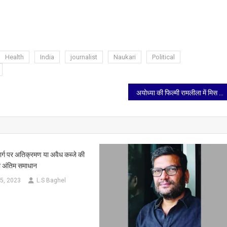
Health
India
journalist
Naukari
Political
अयोध्या की फिल्मी रामलीला में मिस यूनिवर्स इंडिया 2024 रिया सिंघा निभायेंगी माता सीता की भूमिका
ार्ग पर अतिक्रमण या अवैध कब्जे की
ा अंतिम समाधान
5, 2023
L.S Baghel