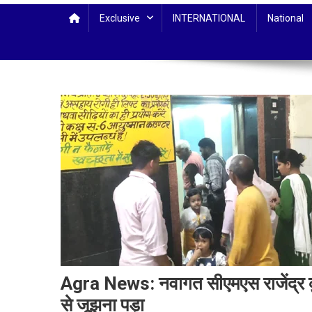
Exclusive
INTERNATIONAL
National
Agra News: नवागत सीएमएस राजेंद्र कुम
से जूझना पड़ा