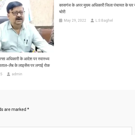
कासगंज के अपर मुख्य अधिकारी जिला पंचायत के घर 
चोरी
May 29, 2022
L.S Baghel
्सा अधिकारी के आदेश पर स्वास्थ्य
पताल-लैब के लाइसेंस पर लगाई रोक
25
admin
lds are marked
*