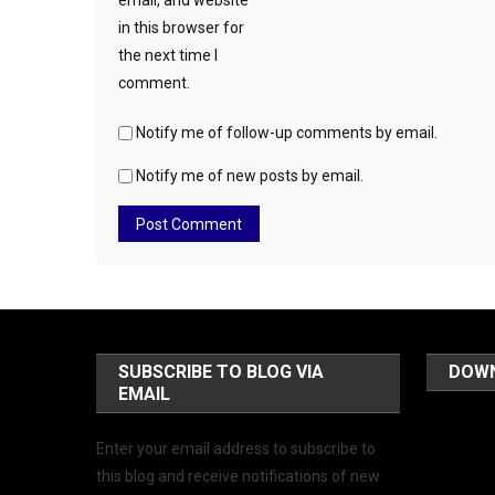
in this browser for
the next time I
comment.
Notify me of follow-up comments by email.
Notify me of new posts by email.
SUBSCRIBE TO BLOG VIA
DOW
EMAIL
Enter your email address to subscribe to
this blog and receive notifications of new