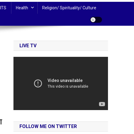
RTS
Health
Religion/ Spirituality/ Culture
LIVE TV
ा
FOLLOW ME ON TWITTER