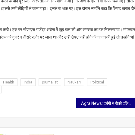
करने के बाद पूरे जिला अस्पताल का निरीक्षण किया। निरीक्षण के दौरान वो काफी थक गए। तीसर
इससे उन्हें सीढ़ियों से जाना पड़ा। इससे वो थक गए। इस दौरान उन्होंने कहा कि लिफ्ट खराब होन
 की बात कही। इस पर सीएमएस राजेंद्र अरोरा में खुद बात की और समस्या का हल निकलवाया। मंगलवार
ीज को दूसरे व तीसरे फ्लोर पर जाना था और उन्हें लिफ्ट सही होने की जानकारी हुई तो उन्होंने भी
Health
India
journalist
Naukari
Political
Agra News: दबंगों ने रोकी दलित युवक की घुड़चढ़ी, पुलिस के पहुंचने पर पूरी हुई रस्म