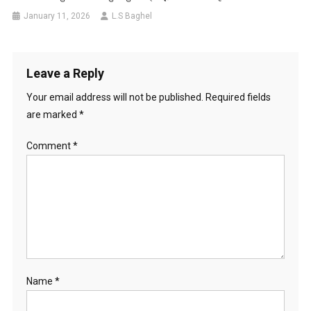
January 11, 2026
L.S Baghel
Leave a Reply
Your email address will not be published.
Required fields
are marked
*
Comment
*
Name
*