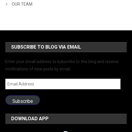
OUR TEAM
SUBSCRIBE TO BLOG VIA EMAIL
Enter your email address to subscribe to this blog and receive
notifications of new posts by email.
Email
Address
Subscribe
DOWNLOAD APP