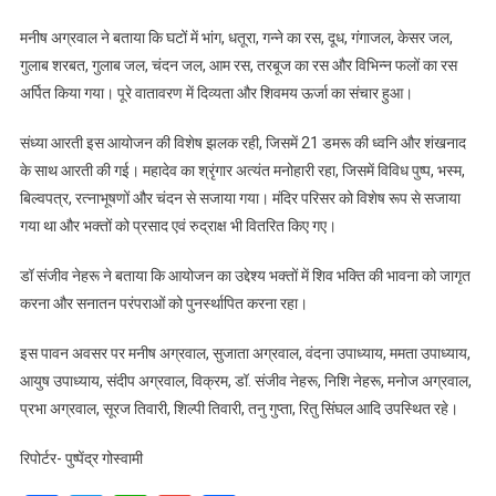
मनीष अग्रवाल ने बताया कि घटों में भांग, धतूरा, गन्ने का रस, दूध, गंगाजल, केसर जल,
गुलाब शरबत, गुलाब जल, चंदन जल, आम रस, तरबूज का रस और विभिन्न फलों का रस
अर्पित किया गया। पूरे वातावरण में दिव्यता और शिवमय ऊर्जा का संचार हुआ।
संध्या आरती इस आयोजन की विशेष झलक रही, जिसमें 21 डमरू की ध्वनि और शंखनाद
के साथ आरती की गई। महादेव का श्रृंगार अत्यंत मनोहारी रहा, जिसमें विविध पुष्प, भस्म,
बिल्वपत्र, रत्नाभूषणों और चंदन से सजाया गया। मंदिर परिसर को विशेष रूप से सजाया
गया था और भक्तों को प्रसाद एवं रुद्राक्ष भी वितरित किए गए।
डॉ संजीव नेहरू ने बताया कि आयोजन का उद्देश्य भक्तों में शिव भक्ति की भावना को जागृत
करना और सनातन परंपराओं को पुनर्स्थापित करना रहा।
इस पावन अवसर पर मनीष अग्रवाल, सुजाता अग्रवाल, वंदना उपाध्याय, ममता उपाध्याय,
आयुष उपाध्याय, संदीप अग्रवाल, विक्रम, डॉ. संजीव नेहरू, निशि नेहरू, मनोज अग्रवाल,
प्रभा अग्रवाल, सूरज तिवारी, शिल्पी तिवारी, तनु गुप्ता, रितु सिंघल आदि उपस्थित रहे।
रिपोर्टर- पुष्पेंद्र गोस्वामी