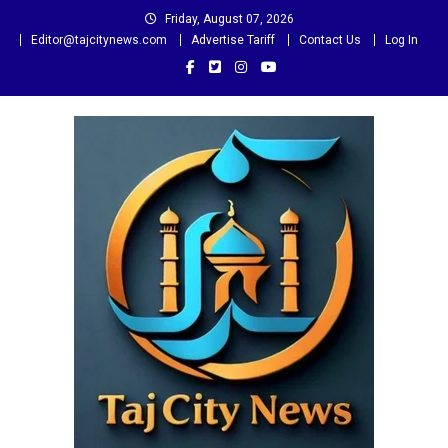
Skip
Friday, August 07, 2026
to
Editor@tajcitynews.com
Advertise Tariff
Contact Us
Log In
content