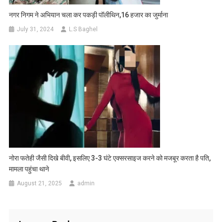
नगर निगम ने अभियान चला कर पकड़ी पॉलीथिन,16 हजार का जुर्माना
July 31, 2024
L.S Baghel
नोरा फतेही जैसी दिखे बीवी, इसलिए 3-3 घंटे एक्सरसाइज करने को मजबूर करता है पति,
मामला पहुंचा थाने
August 21, 2025
admin