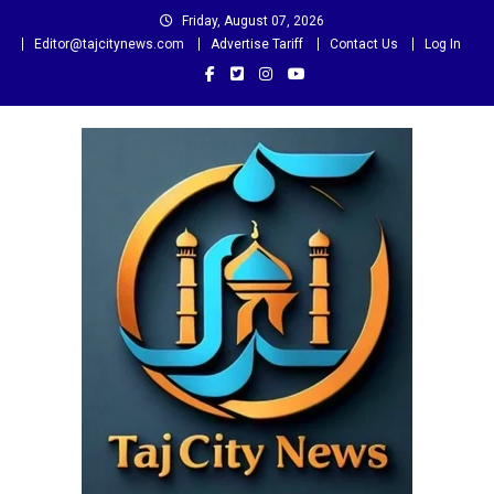
Skip
Friday, August 07, 2026
to
Editor@tajcitynews.com
Advertise Tariff
Contact Us
Log In
content