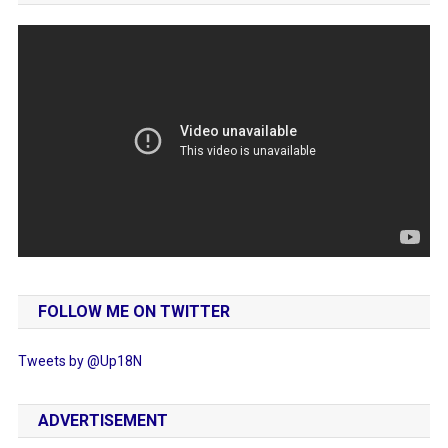
FOLLOW ME ON TWITTER
Tweets by @Up18N
ADVERTISEMENT