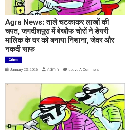
Agra News: ताले चटकाकर लाखों की
चपत, जगदीशपुरा में बेखौफ चोरों ने डेयरी
मालिक के घर को बनाया निशाना, जेवर और
नकदी साफ
Crime
Admin
On
January 20, 2026
Leave A Comment
Agra
News:
ताले
चटकाकर
लाखों
की
चपत,
जगदीशपुरा
में