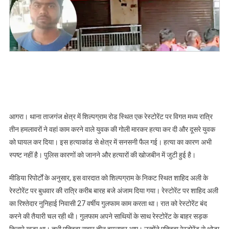
मारकर
हत्या,
भाई
घायल,
हमलावर
फरार
आगरा। थाना ताजगंज क्षेत्र में शिल्पग्राम रोड स्थित एक रेस्टोरेंट पर विगत मध्य रात्रि
तीन हमलावरों ने वहां काम करने वाले युवक की गोली मारकर हत्या कर दी और दूसरे युवक
को घायल कर दिया। इस हत्याकांड से क्षेत्र में सनसनी फैल गई। हत्या का कारण अभी
स्पष्ट नहीं है। पुलिस कारणों को जानने और हत्यारों की खोजबीन में जुटी हुई है।
मीडिया रिपोर्टों के अनुसार, इस वारदात को शिल्पग्राम के निकट स्थित शाहिद अली के
रेस्टोरेंट पर बुधवार की रात्रि करीब बारह बजे अंजाम दिया गया। रेस्टोरेंट पर शाहिद अली
का रिश्तेदार नुनिहाई निवासी 27 वर्षीय गुलफाम काम करता था। रात को रेस्टोरेंट बंद
करने की तैयारी चल रही थी। गुलफाम अपने साथियों के साथ रेस्टोरेंट के बाहर सड़क
किनारे खड़ा था। तभी एक्टिवा सवार तीन हमलावर आए। उन्होंने एक्टिवा रेस्टोरेंट से थोड़ा