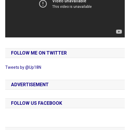
FOLLOW ME ON TWITTER
Tweets by @Up18N
ADVERTISEMENT
FOLLOW US FACEBOOK