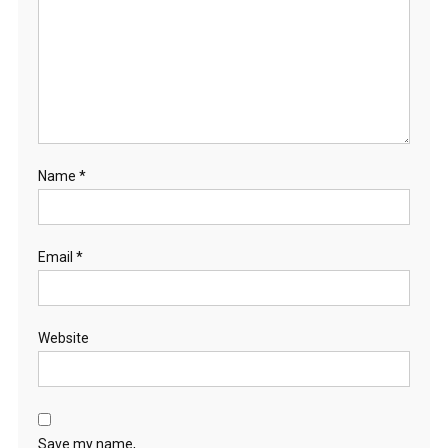
Name
*
Email
*
Website
Save my name,