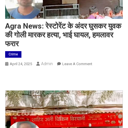
Agra News: रेस्टोरेंट के अंदर घुसकर युवक
की गोली मारकर हत्या, भाई घायल, हमलावर
फरार
Crime
Admin
On
April 24, 2025
Leave A Comment
Agra
News:
रेस्टोरेंट
के
अंदर
घुसकर
युवक
की
गोली