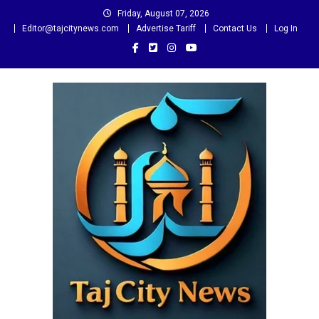
Skip
Friday, August 07, 2026
to
Editor@tajcitynews.com
Advertise Tariff
Contact Us
Log In
content