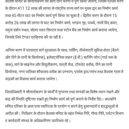
कैलाश मन्दिर के सौन्दर्गीकरण का कार्य तीन चरणों में पूर्ण किया जायेगा, जिसमें प्रथम चरण
के दौरान 411.12 लाख की लागत से राष्ट्रीय राज्य मार्ग पर मुख्य द्वार का निर्माण कार्य
तथा 45 मीटर घाट का निर्माण कार्य पूर्ण किया जा चुका है। द्वितीय चरण के दौरान 15
करोड़ 26 लाख की लागत से घाट का निर्माण कार्य, भण्डार गृह, पाथवे, नाली विद् कवर,
यमुना दर्शन स्थल, सोलर पावर सिस्टम तथा स्टोन बैंच का निर्माण कार्य कराया जायेगा,
जिसके लिये टेण्डर प्रक्रिया की जा रही है।
अन्तिम चरण में पदयात्रा मार्ग मूरलवाल के साथ, पार्किंग, तीर्थयात्री सुविधा क्षेत्र (बैठने
और पीने के पानी के कियोस्क), इलेक्ट्रॉनिक वाहन (ई.वी.) चार्जिंग जोन (गार्ड रूम के
साथ), मार्ग के साइनेज और विद्युतीकरण, यात्री शेड, टॉयलेट ब्लॉक, पीने का पानी
कियोस्क, नगर पालिका शौचालय ब्लॉक का उन्नयन, प्रवेश द्वार/स्तंभ तथा कैलाश ग्राम में
सड़कों का विकास कार्य कराया जायेगा।
जिलाधिकारी ने सौन्दर्याकरण के कार्यों में गुणवत्ता तथा मानकों का विशेष ध्यान रखने और
बाढ़ की स्थिति दृष्टिगत रखते हुए निर्माण कार्य को पूर्ण कराने के निर्देश दिए। ळउन्होंने
मन्दिर परिसर के आस पास प्लास्टिक के प्रयोग न करने हेतु दुकानदारों व श्रद्धालुओं से
अपील की। निरीक्षण के दौरान कैलाश मन्दिर के महंत निर्मल गिरि, गौरव गिरि, पर्यटन विभाग
व कार्यदायी संस्था के अधिकारीगण उपस्थित रहे।