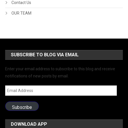
Contact Us
OUR TEAM
SUBSCRIBE TO BLOG VIA EMAIL
Enter your email address to subscribe to this blog and receive
notifications of new posts by email.
Email
Address
Subscribe
DOWNLOAD APP