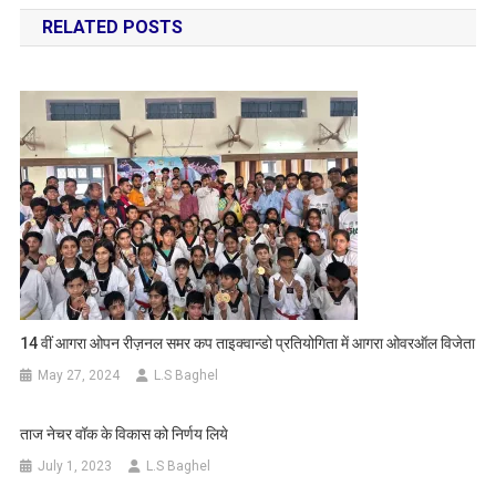
navigation
RELATED POSTS
14 वीं आगरा ओपन रीज़नल समर कप ताइक्वान्डो प्रतियोगिता में आगरा ओवरऑल विजेता
May 27, 2024
L.S Baghel
ताज नेचर वॉक के विकास को निर्णय लिये
July 1, 2023
L.S Baghel