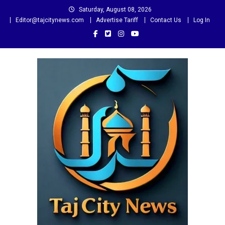
Skip
Saturday, August 08, 2026
to
Editor@tajcitynews.com
Advertise Tariff
Contact Us
Log In
content