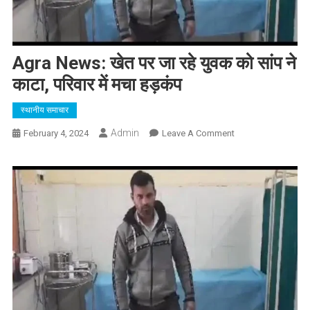
Agra News: खेत पर जा रहे युवक को सांप ने
काटा, परिवार में मचा हड़कंप
स्थानीय समाचार
Admin
On
February 4, 2024
Leave A Comment
Agra
News:
खेत
पर
जा
रहे
युवक
को
सांप
ने
काटा,