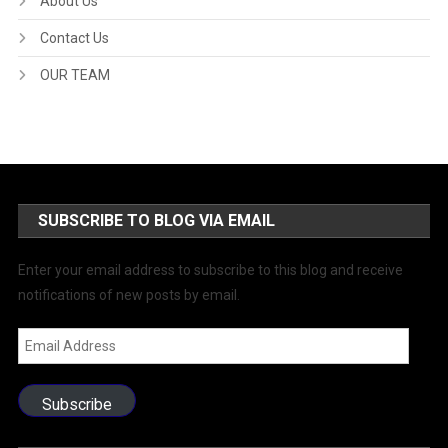
About Us
Contact Us
OUR TEAM
SUBSCRIBE TO BLOG VIA EMAIL
Enter your email address to subscribe to this blog and receive
notifications of new posts by email.
Email
Address
Subscribe