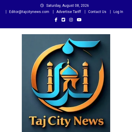
Skip
Saturday, August 08, 2026
to
Editor@tajcitynews.com
Advertise Tariff
Contact Us
Log In
content