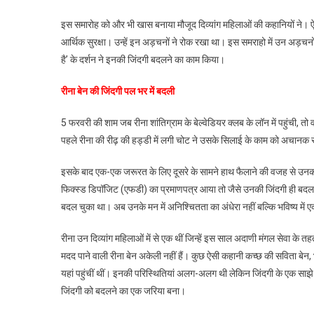
जो
इस समारोह को और भी खास बनाया मौजूद दिव्यांग महिलाओं की कहानियों ने। ऐ
बदल
आर्थिक सुरक्षा। उन्हें इन अड़चनों ने रोक रखा था। इस समराहो में उन अड़च
रहा
है’ के दर्शन ने इनकी जिंदगी बदलने का काम किया।
है
दिव्यांग
रीना बेन की जिंदगी पल भर में बदली
महिलाओं
की
5 फरवरी की शाम जब रीना शांतिग्राम के बेल्वेडियर क्लब के लॉन में पहुंची, तो व
जिंदगी
पहले रीना की रीढ़ की हड्डी में लगी चोट ने उसके सिलाई के काम को अचान
इसके बाद एक-एक जरूरत के लिए दूसरे के सामने हाथ फैलाने की वजह से उनक
फिक्स्ड डिपॉजिट (एफडी) का प्रमाणपत्र आया तो जैसे उनकी जिंदगी ही बदल
बदल चुका था। अब उनके मन में अनिश्चितता का अंधेरा नहीं बल्कि भविष्य में
रीना उन दिव्यांग महिलाओं में से एक थीं जिन्हें इस साल अदाणी मंगल सेवा के
मदद पाने वाली रीना बेन अकेली नहीं हैं। कुछ ऐसी कहानी कच्छ की सविता बे
यहां पहुंचीं थीं। इनकी परिस्थितियां अलग-अलग थी लेकिन जिंदगी के एक साझे सं
जिंदगी को बदलने का एक जरिया बना।