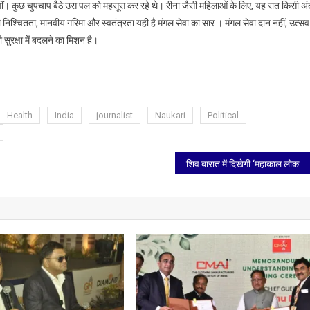
 खींचीं। कुछ चुपचाप बैठे उस पल को महसूस कर रहे थे। रीना जैसी महिलाओं के लिए, यह रात किसी अ
श्चितता, मानवीय गरिमा और स्वतंत्रता यही है मंगल सेवा का सार । मंगल सेवा दान नहीं, उत्सव
सुरक्षा में बदलने का मिशन है।
Health
India
journalist
Naukari
Political
शिव बारात में दिखेगी ‘महाकाल लोक’ की झलक, आगरा में 14 फरवरी से चतुुर्थ महाशिवरात्रि महोत्सव