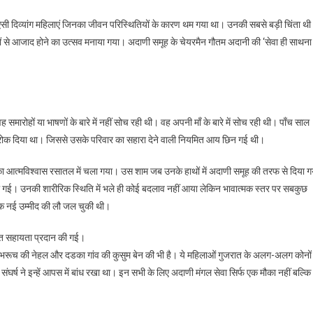
सी दिव्यांग महिलाएं जिनका जीवन परिस्थितियों के कारण थम गया था। उनकी सबसे बड़ी चिंता थी
नों से आजाद होने का उत्सव मनाया गया। अदाणी समूह के चेयरमैन गौतम अदानी की ‘सेवा ही साथना
ह समारोहों या भाषणों के बारे में नहीं सोच रही थी। वह अपनी माँ के बारे में सोच रही थी। पाँच साल
क रोक दिया था। जिससे उसके परिवार का सहारा देने वाली नियमित आय छिन गई थी।
ा आत्मविश्वास रसातल में चला गया। उस शाम जब उनके हाथों में अदाणी समूह की तरफ से दिया ग
 गई। उनकी शारीरिक स्थिति में भले ही कोई बदलाव नहीं आया लेकिन भावात्मक स्तर पर सबकुछ
 एक नई उम्मीद की लौ जल चुकी थी।
 तहत सहायता प्रदान की गई।
न, भरूच की नेहल और दडका गांव की कुसुम बेन की भी है। ये महिलाओं गुजरात के अलग-अलग कोनों 
घर्ष ने इन्हें आपस में बांध रखा था। इन सभी के लिए अदाणी मंगल सेवा सिर्फ एक मौका नहीं बल्कि