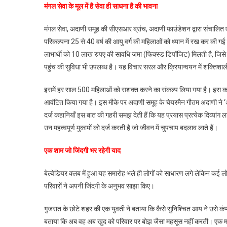
मंगल सेवा के मूल में है सेवा ही साधना है की भावना
मंगल सेवा, अदाणी समूह की सीएसआर ब्रांच, अदाणी फाउंडेशन द्वारा संचालित ए
परिकल्पना 25 से 40 वर्ष की आयु वर्ग की महिलाओं को ध्यान में रख कर की गई 
लाभार्थी को 10 लाख रुपए की सावधि जमा (फिक्स्ड डिपॉजिट) मिलती है, जिसे
पहुंच की सुविधा भी उपलब्ध है। यह विचार सरल और क्रियान्वयन में शक्तिशाली 
इसमें हर साल 500 महिलाओं को सशक्त करने का संकल्प लिया गया है। इस का
आवंटित किया गया है। इस मौके पर अदाणी समूह के चेयरमैन गौतम अदाणी ने ‘अ
दर्ज कहानियाँ इस बात की गहरी समझ देती हैं कि यह प्रयास प्रत्येक दिव्यांग लाभ
उन महत्वपूर्ण मुकामों को दर्ज करती है जो जीवन में चुपचाप बदलाव लाते हैं।
एक शाम जो जिंदगी भर रहेगी याद
बेल्वेडियर क्लब में हुआ यह समारोह भले ही लोगों को साधारण लगे लेकिन कई 
परिवारों ने अपनी जिंदगी के अनुभव साझा किए।
गुजरात के छोटे शहर की एक युवती ने बताया कि कैसे सुनिश्चित आय ने उसे कंप्यू
बताया कि अब वह अब खुद को परिवार पर बोझ जैसा महसूस नहीं करती। एक मां अप