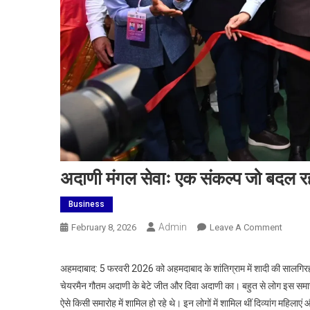
अदाणी मंगल सेवाः एक संकल्प जो बदल रहा
Business
Admin
On
February 8, 2026
Leave A Comment
अदाणी
मंगल
अहमदाबाद: 5 फरवरी 2026 को अहमदाबाद के शांतिग्राम में शादी की सालग
सेवाः
चेयरमैन गौतम अदाणी के बेटे जीत और दिवा अदाणी का। बहुत से लोग इस समार
एक
ऐसे किसी समारोह में शामिल हो रहे थे। इन लोगों में शामिल थीं दिव्यांग महिला
संकल्प