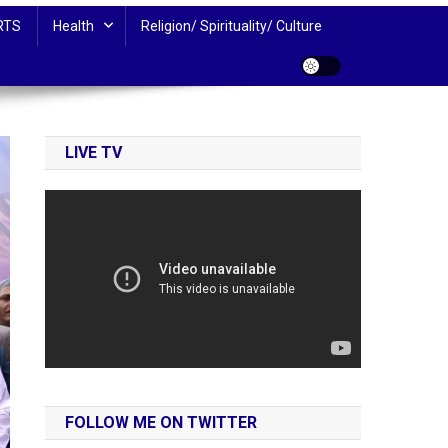
RTS
Health
Religion/ Spirituality/ Culture
LIVE TV
FOLLOW ME ON TWITTER