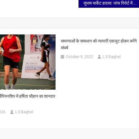
सुभाष मार्केट हादसा: जांच रिपोर्ट में लापरवाही उजागर, अवर अभियंता के खिलाफ कार्रवाई की संस्तुति, मुख्य अभियंता को नोटिस
समस्याओं के समाधान को व्यापारी एकजुट होकर करेंगे
संघर्ष
October 9, 2022
L.S Baghel
ैंपियनशिप में हर्षिता चौहान का शानदार
026
L.S Baghel