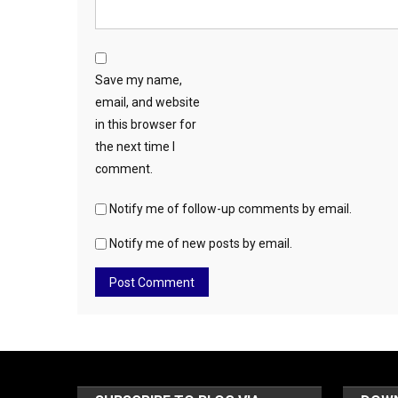
Save my name,
email, and website
in this browser for
the next time I
comment.
Notify me of follow-up comments by email.
Notify me of new posts by email.