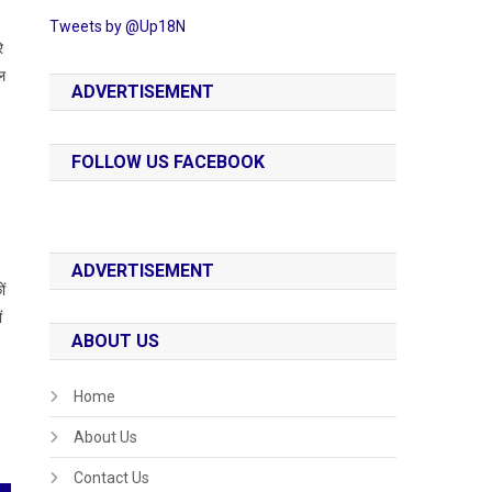
Tweets by @Up18N
े
ल
ADVERTISEMENT
FOLLOW US FACEBOOK
ADVERTISEMENT
ों
ं
ABOUT US
Home
About Us
Contact Us