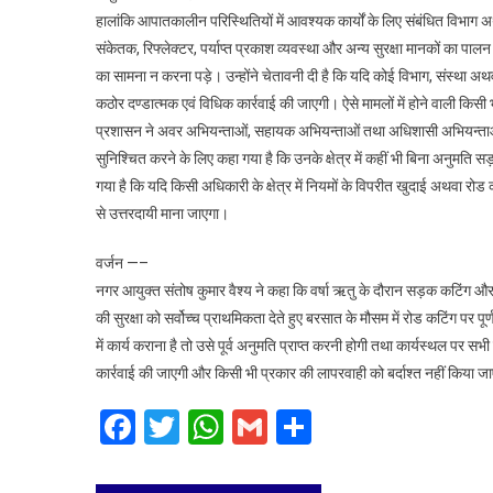
पर
हालांकि आपातकालीन परिस्थितियों में आवश्यक कार्यों के लिए संबंधित विभाग अथ
होगी
संकेतक, रिफ्लेक्टर, पर्याप्त प्रकाश व्यवस्था और अन्य सुरक्षा मानकों का
कार्रवाई
का सामना न करना पड़े। उन्होंने चेतावनी दी है कि यदि कोई विभाग, संस्था अ
कठोर दण्डात्मक एवं विधिक कार्रवाई की जाएगी। ऐसे मामलों में होने वाली किसी 
प्रशासन ने अवर अभियन्ताओं, सहायक अभियन्ताओं तथा अधिशासी अभियन्ताओं को अ
सुनिश्चित करने के लिए कहा गया है कि उनके क्षेत्र में कहीं भी बिना अनुमत
गया है कि यदि किसी अधिकारी के क्षेत्र में नियमों के विपरीत खुदाई अथवा रोड
से उत्तरदायी माना जाएगा।
वर्जन —–
नगर आयुक्त संतोष कुमार वैश्य ने कहा कि वर्षा ऋतु के दौरान सड़क कटिंग और 
की सुरक्षा को सर्वोच्च प्राथमिकता देते हुए बरसात के मौसम में रोड कटिंग पर प
में कार्य कराना है तो उसे पूर्व अनुमति प्राप्त करनी होगी तथा कार्यस्थल पर सभी
कार्रवाई की जाएगी और किसी भी प्रकार की लापरवाही को बर्दाश्त नहीं किया ज
Facebook
Twitter
WhatsApp
Gmail
Share