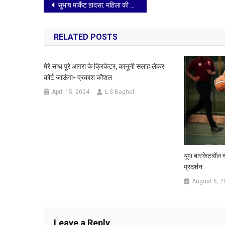
Post
सुभाष मार्केट हादसा: महिला की तलाश में नगर निगम ने उतारी सौ कर्मचारियों की टीम
navigation
RELATED POSTS
मेरे साथ पूरे आगरा के क्रिकेटर, कानूनी सलाह लेकर
कोर्ट जाऊंगा- प्रकाश कौशल
April 15, 2024
L.S Baghel
यूथ बास्केटबॉल च
प्रदर्शन
August 6, 2
Leave a Reply