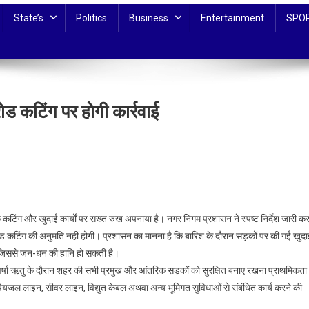
State’s
Politics
Business
Entertainment
SPO
ोड कटिंग पर होगी कार्रवाई
टिंग और खुदाई कार्यों पर सख्त रुख अपनाया है। नगर निगम प्रशासन ने स्पष्ट निर्देश जारी कर
 रोड कटिंग की अनुमति नहीं होगी। प्रशासन का मानना है कि बारिश के दौरान सड़कों पर की गई खुद
 जिससे जन-धन की हानि हो सकती है।
 कि वर्षा ऋतु के दौरान शहर की सभी प्रमुख और आंतरिक सड़कों को सुरक्षित बनाए रखना प्राथमिकता
यजल लाइन, सीवर लाइन, विद्युत केबल अथवा अन्य भूमिगत सुविधाओं से संबंधित कार्य करने की