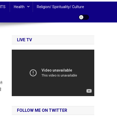
RTS
Health
Religion/ Spirituality/ Culture
LIVE TV
ते
ाई
FOLLOW ME ON TWITTER