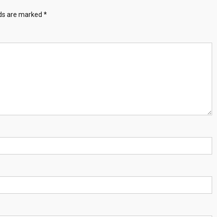
lds are marked
*