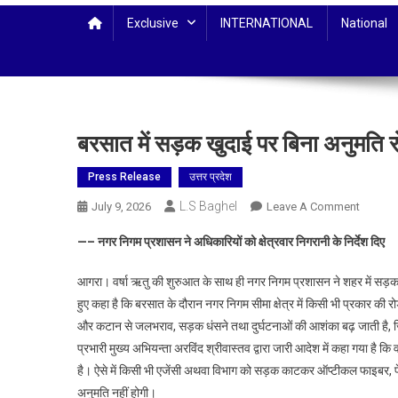
Exclusive
INTERNATIONAL
National
बरसात में सड़क खुदाई पर बिना अनुमति र
Press Release
उत्तर प्रदेश
L.S Baghel
On
July 9, 2026
Leave A Comment
बरसात
—– नगर निगम प्रशासन ने अधिकारियों को क्षेत्रवार निगरानी के निर्देश दिए
में
सड़क
आगरा। वर्षा ऋतु की शुरुआत के साथ ही नगर निगम प्रशासन ने शहर में सड़क क
खुदाई
हुए कहा है कि बरसात के दौरान नगर निगम सीमा क्षेत्र में किसी भी प्रकार की
पर
और कटान से जलभराव, सड़क धंसने तथा दुर्घटनाओं की आशंका बढ़ जाती है,
बिना
प्रभारी मुख्य अभियन्ता अरविंद श्रीवास्तव द्वारा जारी आदेश में कहा गया है
अनुमति
रोड
है। ऐसे में किसी भी एजेंसी अथवा विभाग को सड़क काटकर ऑप्टीकल फाइबर, पे
कटिंग
अनुमति नहीं होगी।