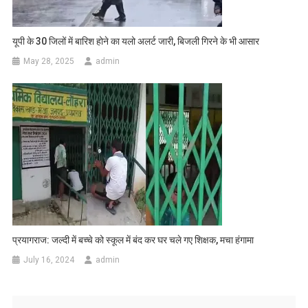
यूपी के 30 जिलों में बारिश होने का यलो अलर्ट जारी, बिजली गिरने के भी आसार
May 28, 2025
admin
प्रयागराज: जल्दी में बच्चे को स्कूल में बंद कर घर चले गए शिक्षक, मचा हंगामा
July 16, 2024
admin