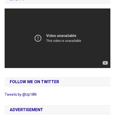
FOLLOW ME ON TWITTER
Tweets by @Up18N
ADVERTISEMENT