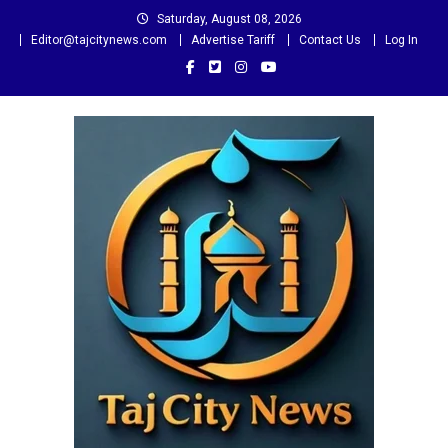
Skip
Saturday, August 08, 2026
to
Editor@tajcitynews.com
Advertise Tariff
Contact Us
Log In
content