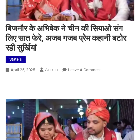
बिजनौर के अभिषेक ने चीन की सियाओ संग
लिए सात फेरे, अजब गजब प्रेम कहानी बटोर
रही सुर्खियां
State's
Admin
On
April 25, 2025
Leave A Comment
बिजनौर
के
अभिषेक
ने
चीन
की
सियाओ
संग
लिए