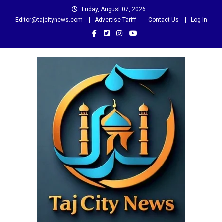
Skip
Friday, August 07, 2026
to
Editor@tajcitynews.com
Advertise Tariff
Contact Us
Log In
content