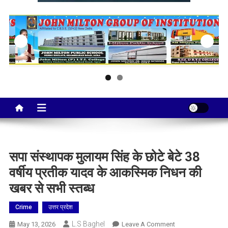
Taj City News
एक नई सोच…
सपा संस्थापक मुलायम सिंह के छोटे बेटे 38
वर्षीय प्रतीक यादव के आकस्मिक निधन की
खबर से सभी स्तब्ध
Crime
उत्तर प्रदेश
L.S Baghel
On
May 13, 2026
Leave A Comment