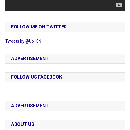
FOLLOW ME ON TWITTER
Tweets by @Up18N
ADVERTISEMENT
FOLLOW US FACEBOOK
ADVERTISEMENT
ABOUT US