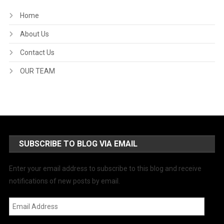
Home
About Us
Contact Us
OUR TEAM
SUBSCRIBE TO BLOG VIA EMAIL
Enter your email address to subscribe to this blog and receive
notifications of new posts by email.
Email
Address